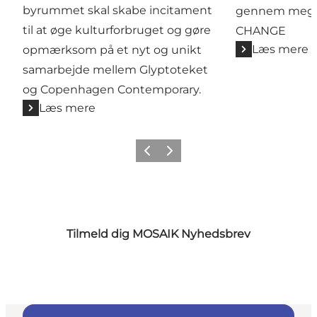
byrummet skal skabe incitament
gennem mega
til at øge kulturforbruget og gøre
CHANGE
Læs mere
opmærksom på et nyt og unikt
samarbejde mellem Glyptoteket
og Copenhagen Contemporary.
Læs mere
Forrige
Næste
Tilmeld dig MOSAIK Nyhedsbrev