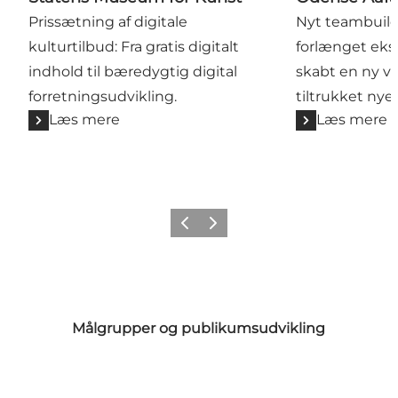
Prissætning af digitale
Nyt teambuil
kulturtilbud: Fra gratis digitalt
forlænget eks
indhold til bæredygtig digital
skabt en ny v
forretningsudvikling.
tiltrukket nye
Læs mere
Læs mere
Forrige
Næste
Målgrupper og publikumsudvikling