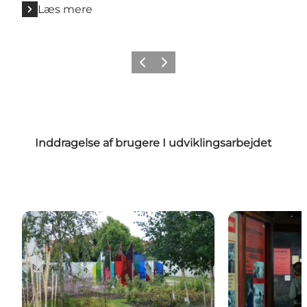
Læs mere
Forrige
Næste
Inddragelse af brugere I udviklingsarbejdet
Glasmuseet Ebeltoft
Frihedsmusee