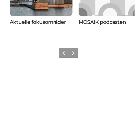
Aktuelle fokusområder
MOSAIK podcasten
Forrige
Næste
Get social