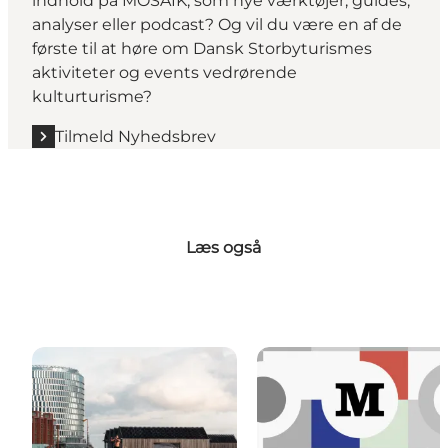
indhold på MOSAIK, som nye værktøjer, guides,
analyser eller podcast? Og vil du være en af de
første til at høre om Dansk Storbyturismes
aktiviteter og events vedrørende
kulturturisme?
Tilmeld Nyhedsbrev
Læs også