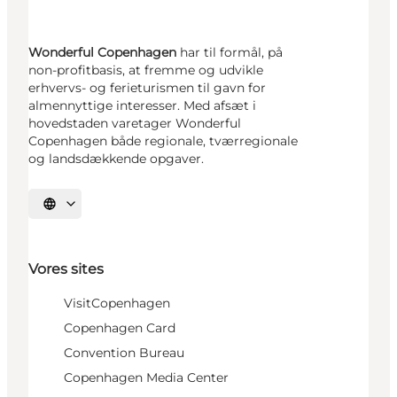
Wonderful Copenhagen
har til formål, på
non-profitbasis, at fremme og udvikle
erhvervs- og ferieturismen til gavn for
almennyttige interesser. Med afsæt i
hovedstaden varetager Wonderful
Copenhagen både regionale, tværregionale
og landsdækkende opgaver.
Vælg sprog
Vores sites
VisitCopenhagen
Copenhagen Card
Convention Bureau
Copenhagen Media Center