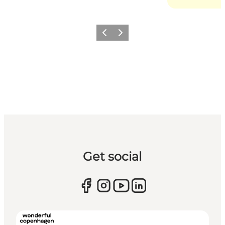
Forrige
Næste
Get social