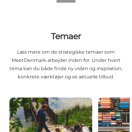
Temaer
Læs mere om de strategiske temaer som
MeetDenmark arbejder inden for. Under hvert
tema kan du både finde ny viden og inspiration,
konkrete værktøjer og se aktuelle tilbud.
Bæredygtig erhvervs- og mødeturisme
Bredere samf