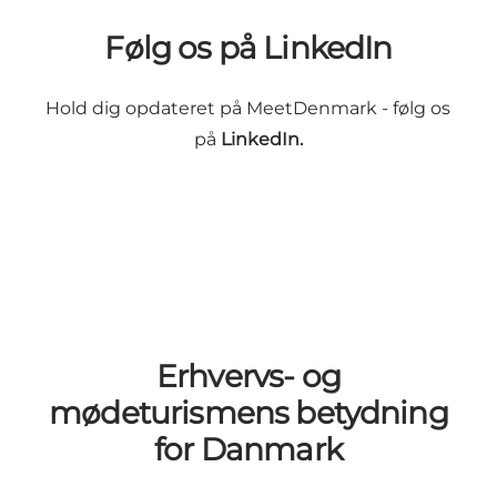
Følg os på LinkedIn
Hold dig opdateret på MeetDenmark - følg os
på
LinkedIn.
Erhvervs- og
mødeturismens betydning
for Danmark