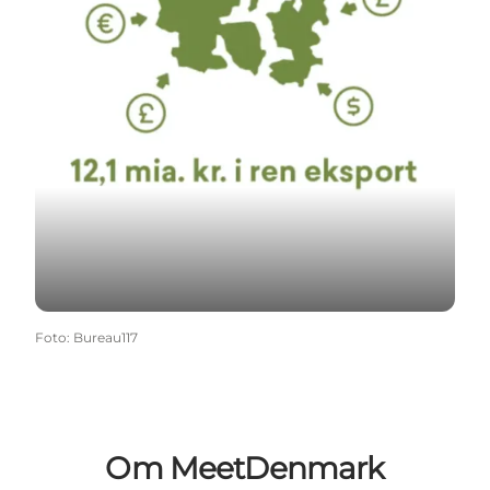
Foto
:
Bureau117
Om MeetDenmark