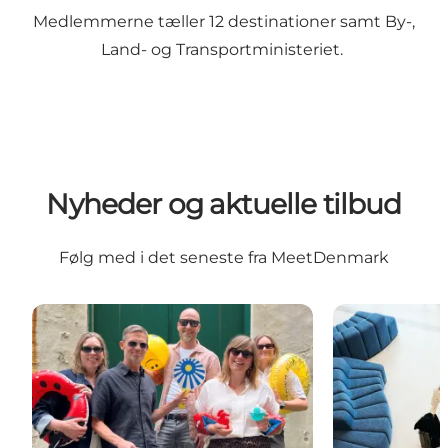
Medlemmerne tæller 12 destinationer samt By-,
Land- og Transportministeriet.
Nyheder og aktuelle tilbud
Følg med i det seneste fra MeetDenmark
Sommerhilsen fra sekretariatet
Fra ambition t