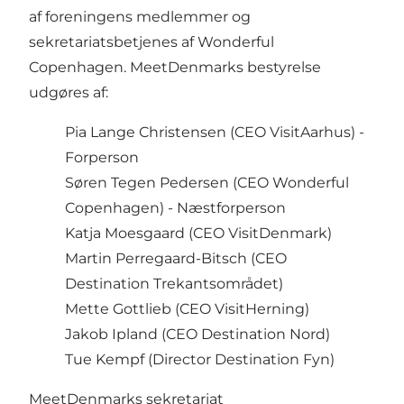
af foreningens medlemmer og
sekretariatsbetjenes af Wonderful
Copenhagen. MeetDenmarks bestyrelse
udgøres af:
Pia Lange Christensen
(CEO VisitAarhus) -
Forperson
Søren Tegen Pedersen
(CEO Wonderful
Copenhagen) - Næstforperson
Katja Moesgaard
(CEO VisitDenmark)
Martin Perregaard-Bitsch
(CEO
Destination Trekantsområdet)
Mette Gottlieb
(CEO VisitHerning)
Jakob Ipland
(CEO Destination Nord)
Tue Kempf
(Director Destination Fyn)
MeetDenmarks sekretariat