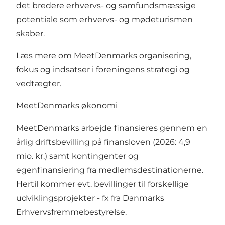
det bredere erhvervs- og samfundsmæssige
potentiale som erhvervs- og mødeturismen
skaber.
Læs mere om MeetDenmarks organisering,
fokus og indsatser i foreningens
strategi
og
vedtægter.
MeetDenmarks økonomi
MeetDenmarks arbejde finansieres gennem en
årlig driftsbevilling på finansloven (2026: 4,9
mio. kr.) samt kontingenter og
egenfinansiering fra medlemsdestinationerne.
Hertil kommer evt. bevillinger til forskellige
udviklingsprojekter - fx fra Danmarks
Erhvervsfremmebestyrelse.