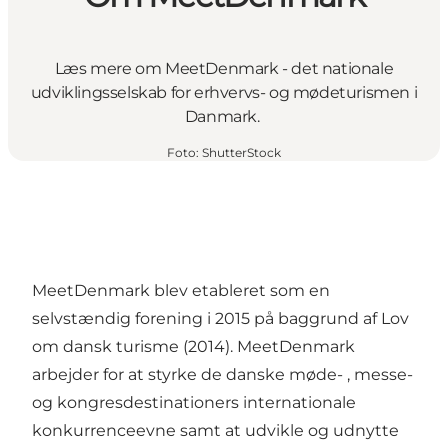
Læs mere om MeetDenmark - det nationale
udviklingsselskab for erhvervs- og mødeturismen i
Danmark.
Foto
:
ShutterStock
MeetDenmark blev etableret som en
selvstændig forening i 2015 på baggrund af Lov
om dansk turisme (2014). MeetDenmark
arbejder for at styrke de danske møde- , messe-
og kongresdestinationers internationale
konkurrenceevne samt at udvikle og udnytte