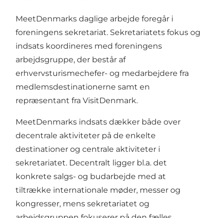
MeetDenmarks daglige arbejde foregår i
foreningens sekretariat. Sekretariatets fokus og
indsats koordineres med foreningens
arbejdsgruppe, der består af
erhvervsturismechefer- og medarbejdere fra
medlemsdestinationerne samt en
repræsentant fra VisitDenmark.
MeetDenmarks indsats dækker både over
decentrale aktiviteter på de enkelte
destinationer og centrale aktiviteter i
sekretariatet. Decentralt ligger bl.a. det
konkrete salgs- og budarbejde med at
tiltrække internationale møder, messer og
kongresser, mens sekretariatet og
arbejdsgruppen fokuserer på den fælles