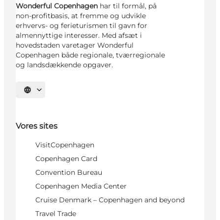
Wonderful Copenhagen
har til formål, på
non-profitbasis, at fremme og udvikle
erhvervs- og ferieturismen til gavn for
almennyttige interesser. Med afsæt i
hovedstaden varetager Wonderful
Copenhagen både regionale, tværregionale
og landsdækkende opgaver.
Vælg sprog
Vores sites
VisitCopenhagen
Copenhagen Card
Convention Bureau
Copenhagen Media Center
Cruise Denmark – Copenhagen and beyond
Travel Trade