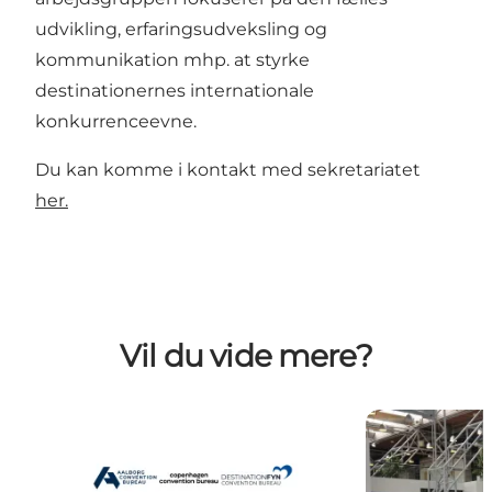
udvikling, erfaringsudveksling og
kommunikation mhp. at styrke
destinationernes internationale
konkurrenceevne.
Du kan komme i kontakt med sekretariatet
her.
Vil du vide mere?
MeetDenmarks medlemmer
Kontakt Meet