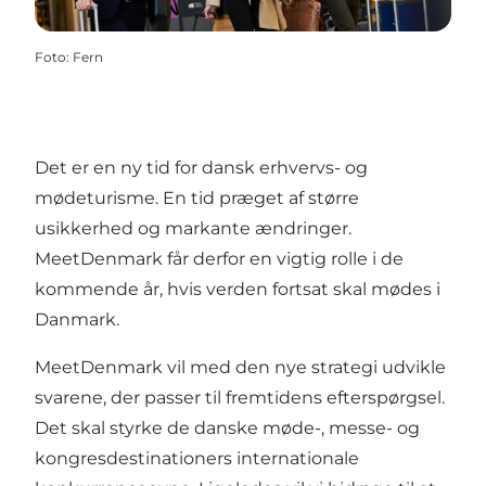
Foto
:
Fern
Det er en ny tid for dansk erhvervs- og
mødeturisme. En tid præget af større
usikkerhed og markante ændringer.
MeetDenmark får derfor en vigtig rolle i de
kommende år, hvis verden fortsat skal mødes i
Danmark.
MeetDenmark vil med den nye strategi udvikle
svarene, der passer til fremtidens efterspørgsel.
Det skal styrke de danske møde-, messe- og
kongresdestinationers internationale