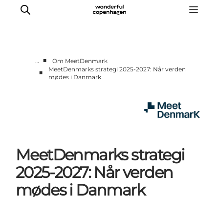
■
…
Om MeetDenmark
MeetDenmarks strategi 2025-2027: Når verden
■
mødes i Danmark
Hjem
Projekter
Temaer
Om MeetDenmark
English
MeetDenmarks strategi
2025-2027: Når verden
mødes i Danmark