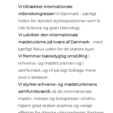
Vi tiltrækker internationale
videnskongresser
til Danmark - særligt
inden for danske styrkepositioner som fx
Life Science og grøn teknologi.
Vi udvikler den internationale
mødeturisme på tværs af Danmark
- med
særligt fokus uden for de største byer.
Vi fremmer bæredygtig omstilling
i
erhvervs- og mødeturismen og i
samfundet, og vil på sigt bidrage mere
end vi belaster.
Vi styrker erhvervs- og mødeturismens
samfundsværdi
, så de internationale
møder, messer og kongresser i endnu
højere grad skaber positive og varige
effekter for danske virksomheder, forskere,