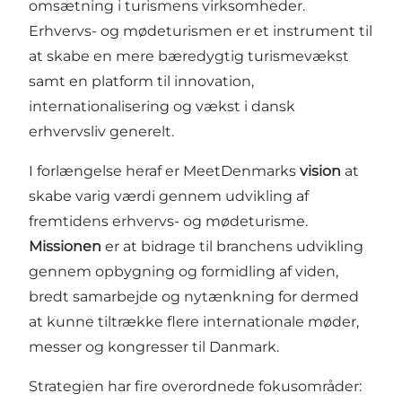
omsætning i turismens virksomheder.
Erhvervs- og mødeturismen er et instrument til
at skabe en mere bæredygtig turismevækst
samt en platform til innovation,
internationalisering og vækst i dansk
erhvervsliv generelt.
I forlængelse heraf er MeetDenmarks
vision
at
skabe varig værdi gennem udvikling af
fremtidens erhvervs- og mødeturisme.
Missionen
er at bidrage til branchens udvikling
gennem opbygning og formidling af viden,
bredt samarbejde og nytænkning for dermed
at kunne tiltrække flere internationale møder,
messer og kongresser til Danmark.
Strategien har fire overordnede fokusområder: