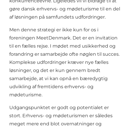
konkurrenceevne. Ligeledes vil vi bidrage til at
gøre dansk erhvervs- og mødeturisme til en del
af løsningen på samfundets udfordringer.
Men denne strategi er ikke kun for os i
foreningen MeetDenmark. Det er en invitation
til en fælles rejse. I mødet med usikkerhed og
forandring er samarbejde ofte nøglen til succes.
Komplekse udfordringer kræver nye fælles
løsninger, og det er kun gennem bredt
samarbejde, at vi kan opnå en bæredygtig
udvikling af fremtidens erhvervs- og
mødeturisme.
Udgangspunktet er godt og potentialet er
stort. Erhvervs- og mødeturismen er således
meget mere end blot overnatninger og