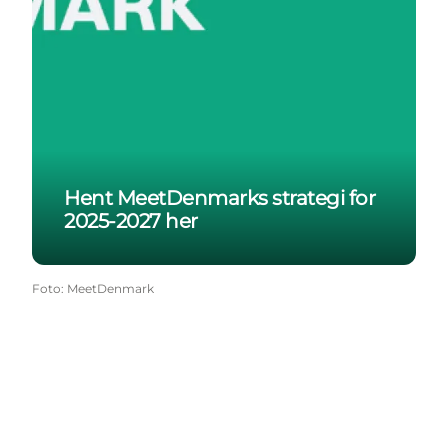
Hent MeetDenmarks strategi for
2025-2027 her
Foto
:
MeetDenmark