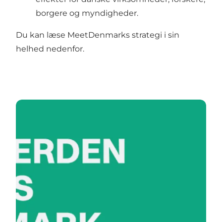
borgere og myndigheder.
Du kan læse MeetDenmarks strategi i sin
helhed nedenfor.
Hent MeetDenmarks strategi for 2025-2027 her