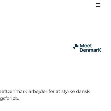
etDenmark arbejder for at styrke dansk
gsforløb.