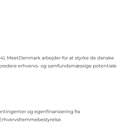
4). MeetDenmark arbejder for at styrke de danske
 bredere erhvervs- og samfundsmæssige potentiale
ontingenter og egenfinansiering fra
s Erhvervsfremmebestyrelse.