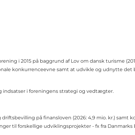
ening i 2015 på baggrund af Lov om dansk turisme (201
ionale konkurrenceevne samt at udvikle og udnytte det
indsatser i foreningens
strategi
og
vedtægter.
iftsbevilling på finansloven (2026: 4,9 mio. kr.) samt k
ger til forskellige udviklingsprojekter - fx fra Danmark