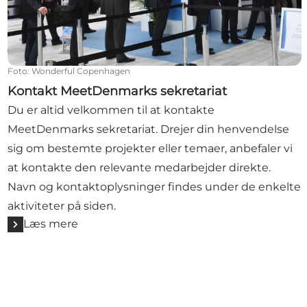
Foto
:
Wonderful Copenhagen
Kontakt MeetDenmarks sekretariat
Du er altid velkommen til at kontakte
MeetDenmarks sekretariat. Drejer din henvendelse
sig om bestemte projekter eller temaer, anbefaler vi
at kontakte den relevante medarbejder direkte.
Navn og kontaktoplysninger findes under de enkelte
aktiviteter på siden.
Læs mere