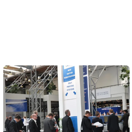
Kontakt MeetDenmarks sekretariat