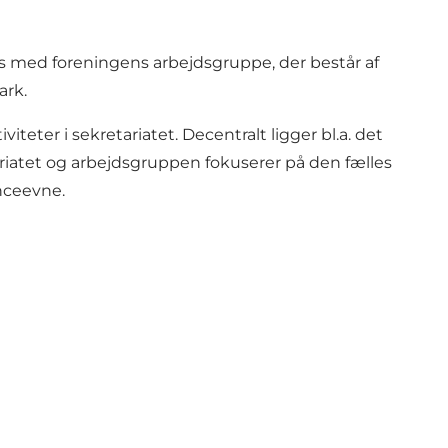
es med foreningens arbejdsgruppe, der består af
ark.
eter i sekretariatet. Decentralt ligger bl.a. det
riatet og arbejdsgruppen fokuserer på den fælles
nceevne.
r