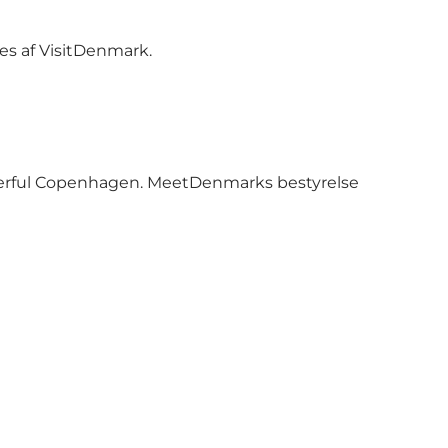
es af VisitDenmark.
derful Copenhagen. MeetDenmarks bestyrelse