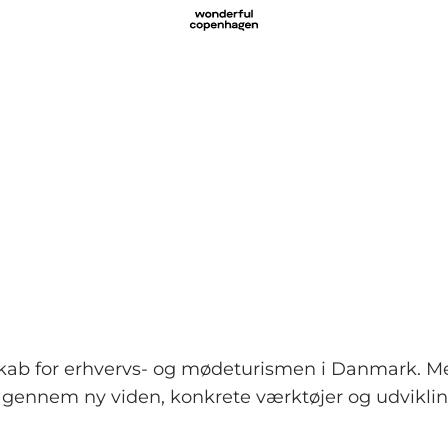
kab for erhvervs- og mødeturismen i Danmark. Me
ennem ny viden, konkrete værktøjer og udviklin