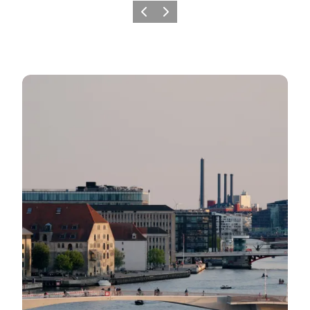
Forrige
Næste
Wonderful Copenhagens bestyrelse