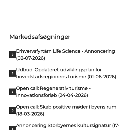
Markedsafsøgninger
Erhvervsfyrtårn Life Science - Annoncering
(02-07-2026)
Udbud: Opdateret udviklingsplan for
hovedstadsregionens turisme (01-06-2026)
Open call: Regenerativ turisme -
Innovationsforløb (24-04-2026)
Open call: Skab positive møder i byens rum
(18-03-2026)
Annoncering Storbyernes kultursignatur (17-