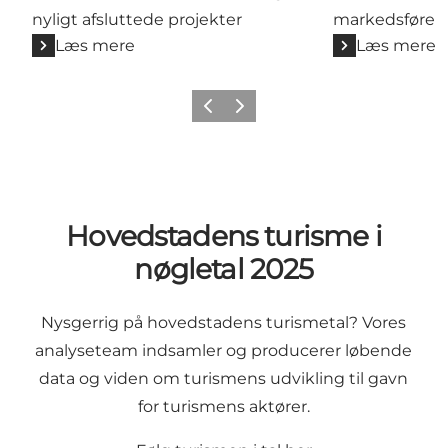
nyligt afsluttede projekter
markedsføre 
Læs mere
Læs mere
Forrige
Næste
Hovedstadens turisme i
nøgletal 2025
Nysgerrig på hovedstadens turismetal? Vores
analyseteam indsamler og producerer løbende
data og viden om turismens udvikling til gavn
for turismens aktører.