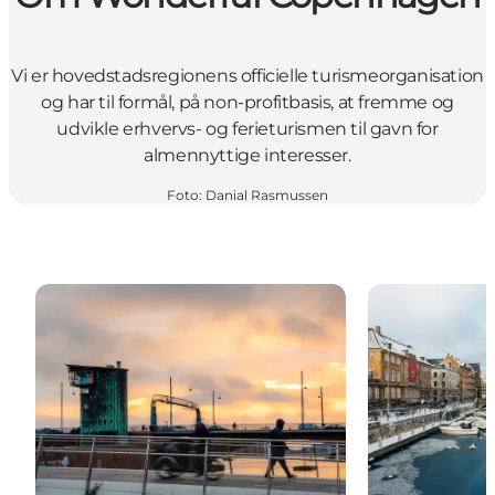
Vi er hovedstadsregionens officielle turismeorganisation
og har til formål, på non-profitbasis, at fremme og
udvikle erhvervs- og ferieturismen til gavn for
almennyttige interesser.
Foto
:
Danial Rasmussen
Nyheder
Presse