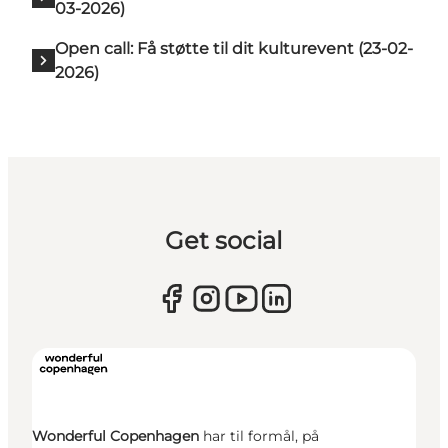
03-2026)
Open call: Få støtte til dit kulturevent (23-02-
2026)
Get social
Wonderful Copenhagen
har til formål, på