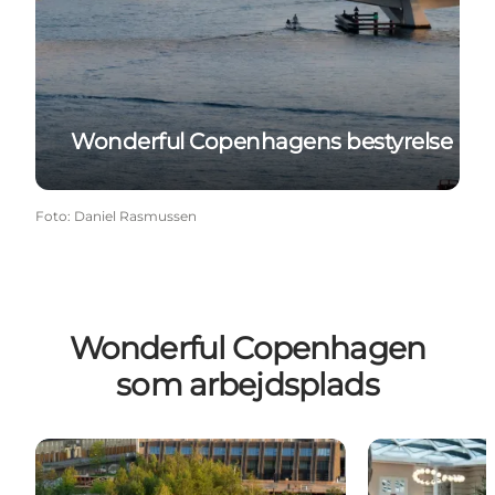
Wonderful Copenhagens bestyrelse
Foto
:
Daniel Rasmussen
Wonderful Copenhagen
som arbejdsplads
Ledige stillinger
Vores arbejds