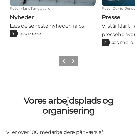
Foto
:
Mark Tanggaard
Foto
:
Daniel Jense
Nyheder
Presse
Læs de seneste nyheder fra os
Vi står klar til
Læs mere
pressehenven
Læs mere
Forrige
Næste
Vores arbejdsplads og
organisering
Vi er over 100 medarbejdere på tværs af