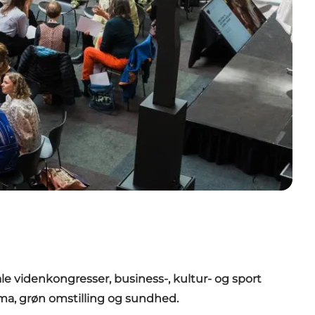
le videnkongresser, business-, kultur- og sport
ma, grøn omstilling og sundhed.