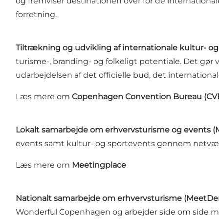
og fremviser destinationen over for de internation
forretning.
Tiltrækning og udvikling af internationale kultur- o
turisme-, branding- og folkeligt potentiale. Det gø
udarbejdelsen af det officielle bud, det internati
Læs mere om
Copenhagen Convention Bureau (CV
Lokalt samarbejde om erhvervsturisme og events (
events samt kultur- og sportevents gennem netv
Læs mere om
Meetingplace
Nationalt samarbejde om erhvervsturisme (MeetDe
Wonderful Copenhagen og arbejder side om side me