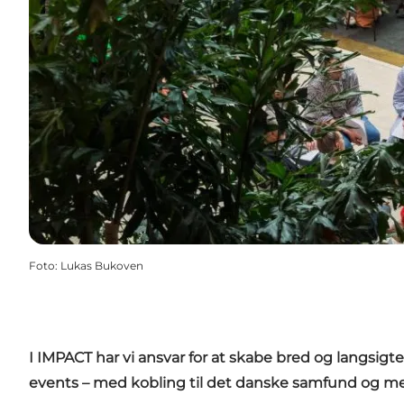
Foto
:
Lukas Bukoven
I IMPACT har vi ansvar for at skabe bred og langsigt
events – med kobling til det danske samfund og med