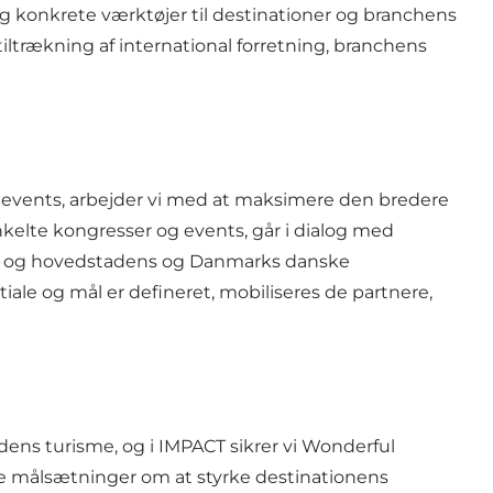
g konkrete værktøjer til destinationer og branchens
trækning af international forretning, branchens
 events, arbejder vi med at maksimere den bredere
nkelte kongresser og events, går i dialog med
de og hovedstadens og Danmarks danske
ale og mål er defineret, mobiliseres de partnere,
dens turisme, og i IMPACT sikrer vi Wonderful
e målsætninger om at styrke destinationens