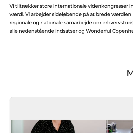
Vi tiltrækker store internationale videnkongresser i
værdi. Vi arbejder sideløbende på at brede værdien af
regionale og nationale samarbejde om erhvervsturis
alle nedenstående indsatser og Wonderful Copenha
M