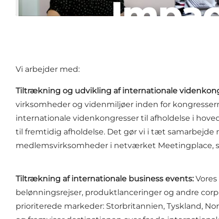
Vi arbejder med:
Tiltrækning og udvikling af internationale videnkon
virksomheder og videnmiljøer inden for kongressern
internationale videnkongresser til afholdelse i hove
til fremtidig afholdelse. Det gør vi i tæt samarbejd
medlemsvirksomheder i netværket Meetingplace, s
Tiltrækning af internationale business events:
Vores
belønningsrejser, produktlanceringer og andre corp
prioriterede markeder: Storbritannien, Tyskland, Nor