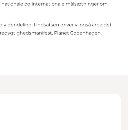
de nationale og internationale målsætninger om
g videndeling. I indsatsen driver vi også arbejdet
bæredygtighedsmanifest, Planet Copenhagen.