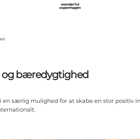
hed
s og bæredygtighed
vi en særlig mulighed for at skabe en stor positiv i
ternationalt.