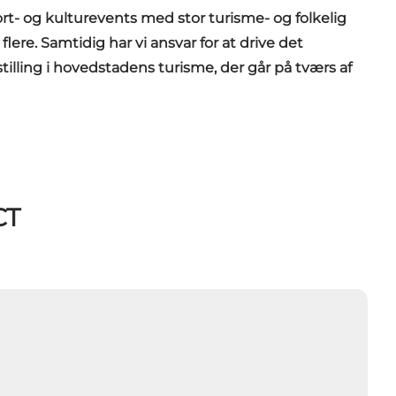
rt- og kulturevents med stor turisme- og folkelig
ere. Samtidig har vi ansvar for at drive det
lling i hovedstadens turisme, der går på tværs af
CT