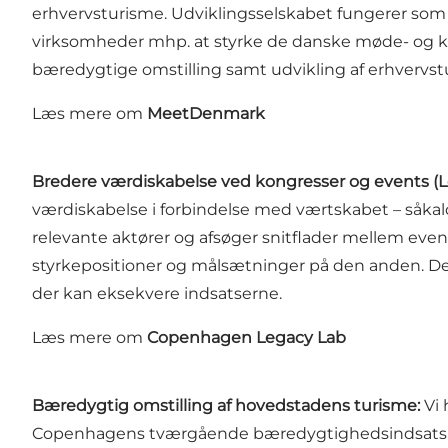
erhvervsturisme. Udviklingsselskabet fungerer som 
virksomheder mhp. at styrke de danske møde- og kon
bæredygtige omstilling samt udvikling af erhverv
Læs mere om
MeetDenmark
Bredere værdiskabelse ved kongresser og events (L
værdiskabelse i forbindelse med værtskabet – såkald
relevante aktører og afsøger snitflader mellem e
styrkepositioner og målsætninger på den anden. Der 
der kan eksekvere indsatserne.
Læs mere om
Copenhagen Legacy Lab
Bæredygtig omstilling af hovedstadens turisme:
Vi
Copenhagens tværgående bæredygtighedsindsats. In