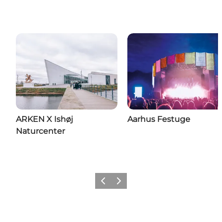
ARKEN X Ishøj
Aarhus Festuge
Naturcenter
Forrige
Næste