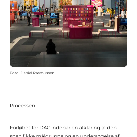
Foto
:
Daniel Rasmussen
Processen
Forløbet for DAC indebar en afklaring af den
specifikke målgruppe og en undersøgelse af,