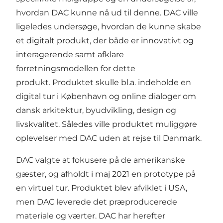
hvordan DAC kunne nå ud til denne. DAC ville
ligeledes undersøge, hvordan de kunne skabe
et digitalt produkt, der både er innovativt og
interagerende samt afklare
forretningsmodellen for dette
produkt. Produktet skulle bl.a. indeholde en
digital tur i København og online dialoger om
dansk arkitektur, byudvikling, design og
livskvalitet. Således ville produktet muliggøre
oplevelser med DAC uden at rejse til Danmark.
DAC valgte at fokusere på de amerikanske
gæster, og afholdt i maj 2021 en prototype på
en virtuel tur. Produktet blev afviklet i USA,
men DAC leverede det præproducerede
materiale og værter. DAC har herefter