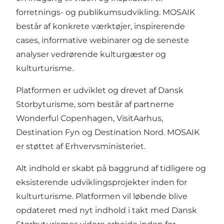
forretnings- og publikumsudvikling. MOSAIK
består af konkrete værktøjer, inspirerende
cases, informative webinarer og de seneste
analyser vedrørende kulturgæster og
kulturturisme.
Platformen er udviklet og drevet af
Dansk
Storbyturisme
, som består af partnerne
Wonderful Copenhagen
,
VisitAarhus
,
Destination Fyn
og
Destination Nord
. MOSAIK
er støttet af Erhvervsministeriet.
Alt indhold er skabt på baggrund af tidligere og
eksisterende udviklingsprojekter inden for
kulturturisme. Platformen vil løbende blive
opdateret med nyt indhold i takt med Dansk