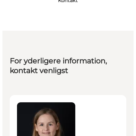
Kontakt
For yderligere information,
kontakt venligst
Signe Krarup Hansen - Senior Manager – Culture