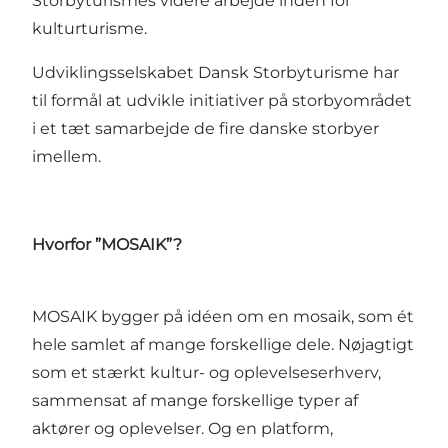
Storbyturismes videre arbejde inden for
kulturturisme.
Udviklingsselskabet Dansk Storbyturisme har
til formål at udvikle initiativer på storbyområdet
i et tæt samarbejde de fire danske storbyer
imellem.
Hvorfor ”MOSAIK”?
MOSAIK bygger på idéen om en mosaik, som ét
hele samlet af mange forskellige dele. Nøjagtigt
som et stærkt kultur- og oplevelseserhverv,
sammensat af mange forskellige typer af
aktører og oplevelser. Og en platform,