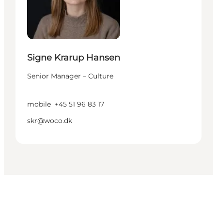
Signe Krarup Hansen
Senior Manager – Culture
mobile
+45 51 96 83 17
skr@woco.dk