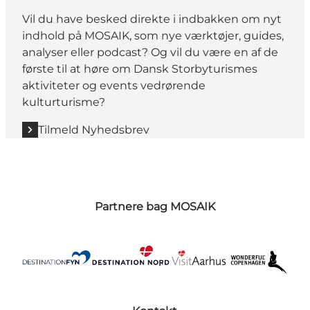
Vil du have besked direkte i indbakken om nyt
indhold på MOSAIK, som nye værktøjer, guides,
analyser eller podcast? Og vil du være en af de
første til at høre om Dansk Storbyturismes
aktiviteter og events vedrørende
kulturturisme?
Tilmeld Nyhedsbrev
Partnere bag MOSAIK