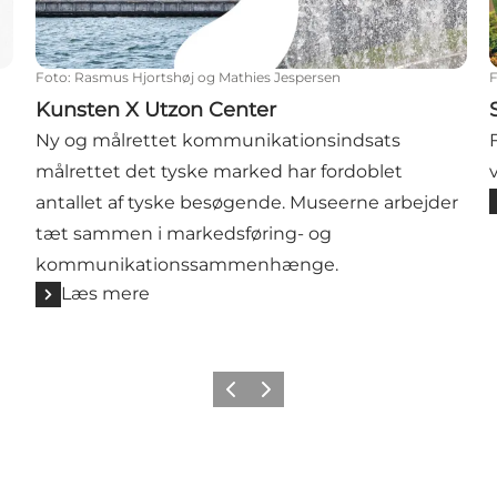
Foto
:
Rasmus Hjortshøj og Mathies Jespersen
Kunsten X Utzon Center
Ny og målrettet kommunikationsindsats
målrettet det tyske marked har fordoblet
antallet af tyske besøgende. Museerne arbejder
tæt sammen i markedsføring- og
kommunikationssammenhænge.
Læs mere
Forrige
Næste