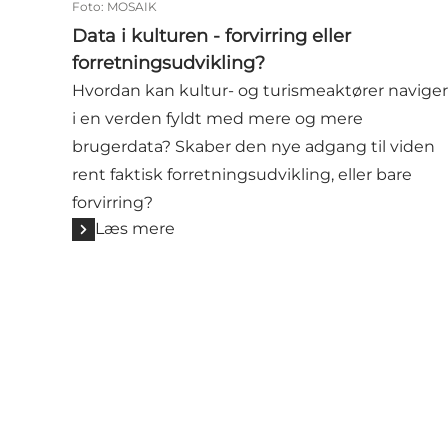
Foto
:
MOSAIK
Data i kulturen - forvirring eller
forretningsudvikling?
Hvordan kan kultur- og turismeaktører navige
i en verden fyldt med mere og mere
brugerdata? Skaber den nye adgang til viden
rent faktisk forretningsudvikling, eller bare
forvirring?
Læs mere