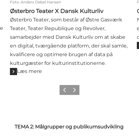
Foto
:
Anders Debel Hansen
Østerbro Teater X Dansk Kulturliv
Østerbro Teater, som består af Østre Gasværk
re
Teater, Teater Republique og Revolver,
samarbejder med Dansk Kulturliv om at skabe
en digital, tværgående platform, der skal samle,
kvalificere og optimere brugen af data på
kulturgæster for kulturinstitutionerne.
Læs mere
Forrige
Næste
TEMA 2: Målgrupper og publikumsudvikling