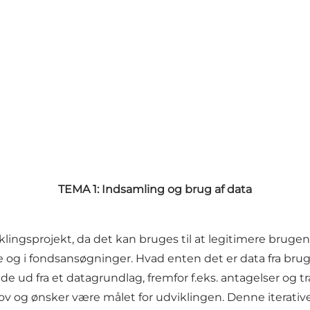
TEMA 1: Indsamling og brug af data
ingsprojekt, da det kan bruges til at legitimere brugen 
g i fondsansøgninger. Hvad enten det er data fra brugert
ejde ud fra et datagrundlag, fremfor f.eks. antagelser og 
 og ønsker være målet for udviklingen. Denne iterative ti