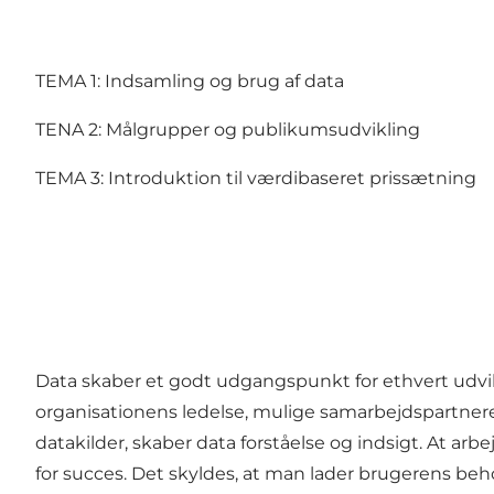
TEMA 1: Indsamling og brug af data
TENA 2: Målgrupper og publikumsudvikling
TEMA 3: Introduktion til værdibaseret prissætning
Data skaber et godt udgangspunkt for ethvert udvikl
organisationens ledelse, mulige samarbejdspartnere o
datakilder, skaber data forståelse og indsigt. At arb
for succes. Det skyldes, at man lader brugerens behov