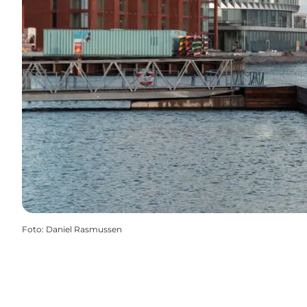
Foto
:
Daniel Rasmussen