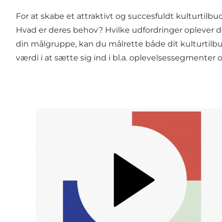
For at skabe et attraktivt og succesfuldt kulturtil
Hvad er deres behov? Hvilke udfordringer oplever 
din målgruppe, kan du målrette både dit kulturtilbu
værdi i at sætte sig ind i bl.a. oplevelsessegmenter
Podcast: Et glasmuseum efter lukketid i Ebelt