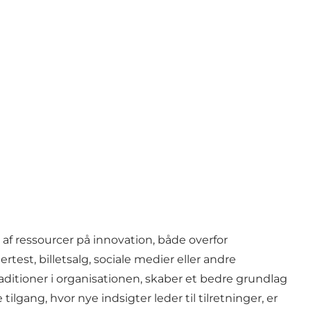
af ressourcer på innovation, både overfor
est, billetsalg, sociale medier eller andre
traditioner i organisationen, skaber et bedre grundlag
lgang, hvor nye indsigter leder til tilretninger, er