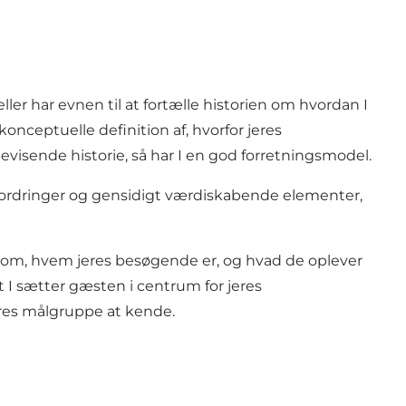
ler har evnen til at fortælle historien om hvordan I
nceptuelle definition af, hvorfor jeres
evisende historie, så har I en god forretningsmodel.
udfordringer og gensidigt værdiskabende elementer,
er om, hvem jeres besøgende er, og hvad de oplever
t I sætter gæsten i centrum for jeres
jeres målgruppe
at kende.