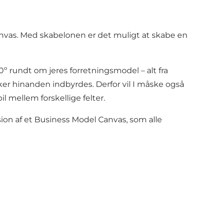
anvas. Med skabelonen er det muligt at skabe en
0º rundt om jeres forretningsmodel – alt fra
er hinanden indbyrdes. Derfor vil I måske også
l mellem forskellige felter.
on af et Business Model Canvas, som alle