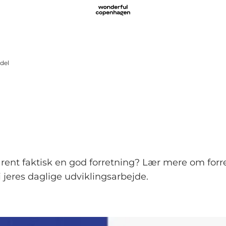
del
ud rent faktisk en god forretning? Lær mere om for
jeres daglige udviklingsarbejde.