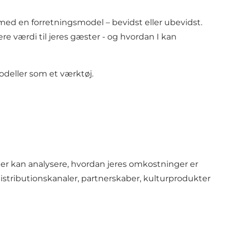
 med en forretningsmodel – bevidst eller ubevidst.
ere værdi til jeres gæster - og hvordan I kan
odeller som et værktøj.
der kan analysere, hvordan jeres omkostninger er
stributionskanaler, partnerskaber, kulturprodukter