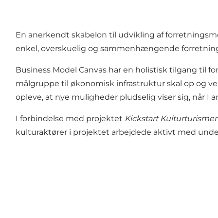
En anerkendt skabelon til udvikling af forretningsm
enkel, overskuelig og sammenhængende forretning
Business Model Canvas har en holistisk tilgang til f
målgruppe til økonomisk infrastruktur skal op og v
opleve, at nye muligheder pludselig viser sig, når I 
I forbindelse med projektet
Kickstart Kulturturisme
kulturaktører i projektet arbejdede aktivt med unde