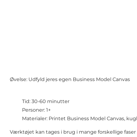
Øvelse: Udfyld jeres egen Business Model Canvas
Tid: 30-60 minutter
Personer: 1+
Materialer: Printet Business Model Canvas, kugl
Værktøjet kan tages i brug i mange forskellige fase