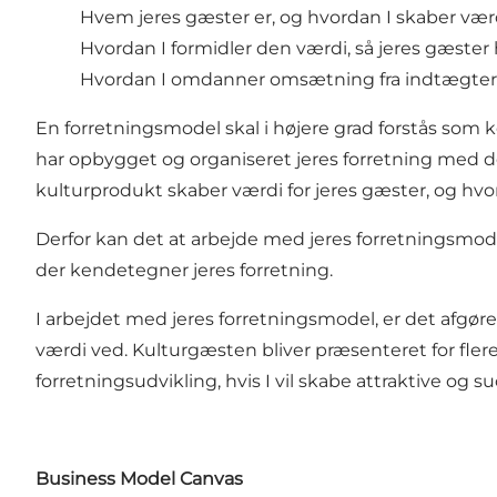
Hvem jeres gæster er, og hvordan I skaber vær
Hvordan I formidler den værdi, så jeres gæster ha
Hvordan I omdanner omsætning fra indtægter til
En forretningsmodel skal i højere grad forstås som k
har opbygget og organiseret jeres forretning med de
kulturprodukt skaber værdi for jeres gæster, og hvo
Derfor kan det at arbejde med jeres forretningsmode
der kendetegner jeres forretning.
I arbejdet med jeres forretningsmodel, er det afgør
værdi ved. Kulturgæsten bliver præsenteret for flere
forretningsudvikling, hvis I vil skabe attraktive og 
Business Model Canvas