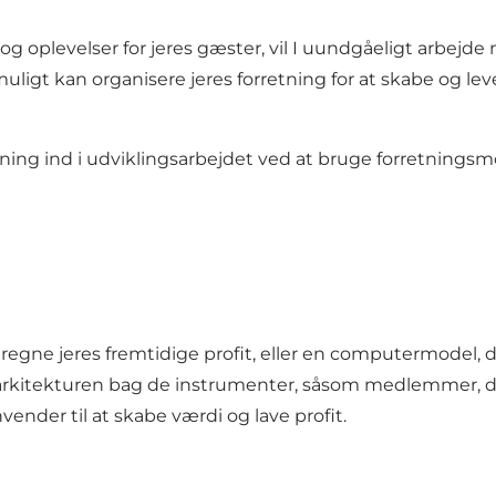
g oplevelser for jeres gæster, vil I uundgåeligt arbejde
muligt kan organisere jeres forretning for at skabe og lev
ning ind i udviklingsarbejdet ved at bruge forretningsm
dregne jeres fremtidige profit, eller en computermodel, 
 arkitekturen bag de instrumenter, såsom medlemmer, di
ender til at skabe værdi og lave profit.