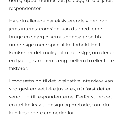
den gruppe mennesker, på baggrund af jeres
respondenter.
Hvis du allerede har eksisterende viden om
jeres interesseområde, kan du med fordel
bruge en spørgeskemaundersøgelse til at
undersøge mere specifikke forhold. Helt
konkret er det muligt at undersøge, om der er
en tydelig sammenhæng mellem to eller flere
faktorer.
I modsætning til det kvalitative interview, kan
spørgeskemaet ikke justeres, når først det er
sendt ud til respondenterne. Derfor stiller det
en række krav til design og metode, som du
kan læse mere om nedenfor.