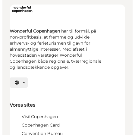
Wonderful Copenhagen
har til formål, på
non-profitbasis, at fremme og udvikle
erhvervs- og ferieturismen til gavn for
almennyttige interesser. Med afsæt i
hovedstaden varetager Wonderful
Copenhagen både regionale, tværregionale
og landsdækkende opgaver.
Vælg sprog
Vores sites
VisitCopenhagen
Copenhagen Card
Convention Bureau