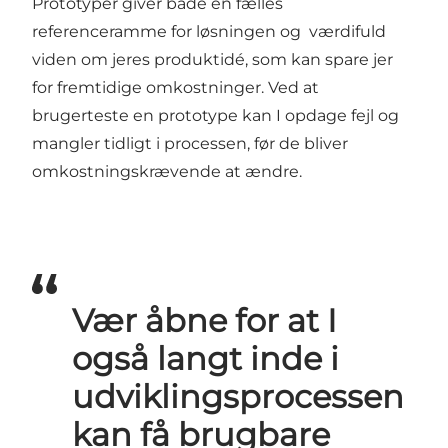
Prototyper giver både en fælles
referenceramme for løsningen og værdifuld
viden om jeres produktidé, som kan spare jer
for fremtidige omkostninger. Ved at
brugerteste en prototype kan I opdage fejl og
mangler tidligt i processen, før de bliver
omkostningskrævende at ændre.
Vær åbne for at I
også langt inde i
udviklingsprocessen
kan få brugbare