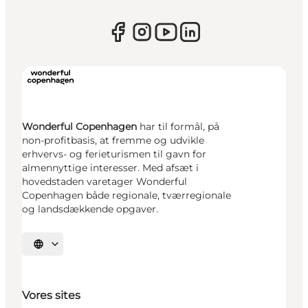
Wonderful Copenhagen
har til formål, på
non-profitbasis, at fremme og udvikle
erhvervs- og ferieturismen til gavn for
almennyttige interesser. Med afsæt i
hovedstaden varetager Wonderful
Copenhagen både regionale, tværregionale
og landsdækkende opgaver.
Vælg sprog
Vores sites