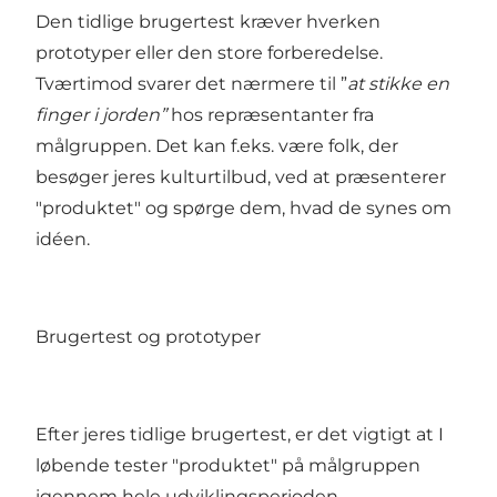
Den tidlige brugertest kræver hverken
prototyper eller den store forberedelse.
Tværtimod svarer det nærmere til ”
at stikke en
finger i jorden”
hos repræsentanter fra
målgruppen. Det kan f.eks. være folk, der
besøger jeres kulturtilbud, ved at præsenterer
"produktet" og spørge dem, hvad de synes om
idéen.
Brugertest og prototyper
Efter jeres tidlige brugertest, er det vigtigt at I
løbende tester "produktet" på målgruppen
igennem hele udviklingsperioden.