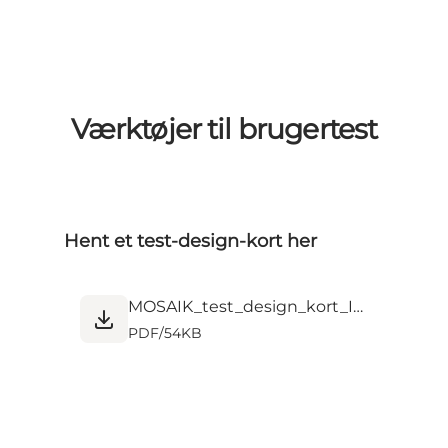
Værktøjer til brugertest
Hent et test-design-kort her
MOSAIK_test_design_kort_Implement.pdf
PDF
/
54KB