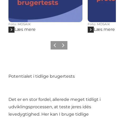
Foto
:
MOSAIK
Foto
:
MOSAIK
Læs mere
Læs mere
Forrige
Næste
Potentialet i tidlige brugertests
Det er en stor fordel, allerede meget tidligt i
udviklingsprocessen, at teste jeres idés
levedygtighed. Her kan I bruge tidlige