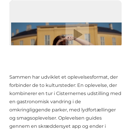
Afspil video
Sammen har udviklet et oplevelsesformat, der
forbinder de to kultursteder: En oplevelse, der
kombinerer en tur i Cisternernes udstilling med
en gastronomisk vandring i de
omkringliggende parker, med lydfortællinger
og smagsoplevelser. Oplevelsen guides
gennem en skræddersyet app og ender i