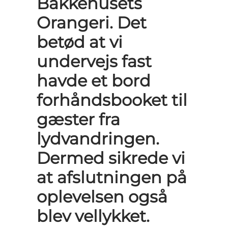
Bakkehusets
Orangeri. Det
betød at vi
undervejs fast
havde et bord
forhåndsbooket til
gæster fra
lydvandringen.
Dermed sikrede vi
at afslutningen på
oplevelsen også
blev vellykket.