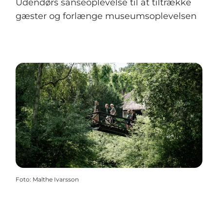
Udendørs sanseoplevelse til at tiltrække
gæster og forlænge museumsoplevelsen
Foto
:
Malthe Ivarsson