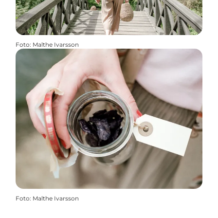
Foto
:
Malthe Ivarsson
Foto
:
Malthe Ivarsson