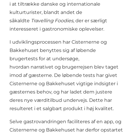
i at tiltrække danske og internationale
kulturturister, blandt andet de
såkaldte
Travelling Foodies
, der er særligt
interesseret i gastronomiske oplevelser.
I udviklingsprocessen har Cisternerne og
Bakkehuset benyttes sig af løbende
brugertests for at undersøge,
hvordan narrativet og brugerrejsen blev taget
imod af gæsterne. De løbende tests har givet
Cisternerne og Bakkehuset vigtige indsigter i
gæsternes behov, og har ladet dem justere
deres nye værditilbud undervejs. Dette har
resulteret i et salgbart produkt i høj kvalitet.
Selve gastrovandringen faciliteres af en app, og
Cisternerne og Bakkehuset har derfor opstartet