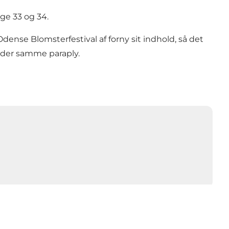
uge 33 og 34.
ense Blomsterfestival af forny sit indhold, så det
nder samme paraply.