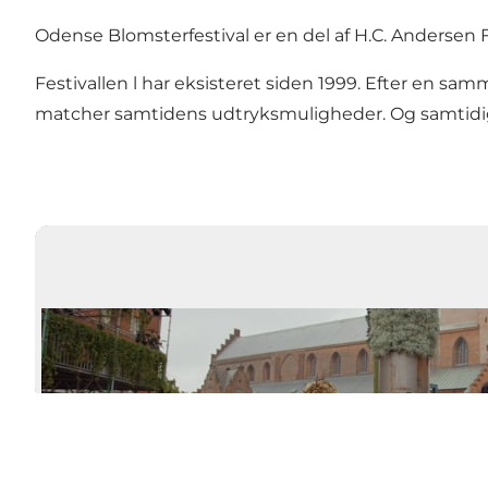
Odense Blomsterfestival er en del af H.C. Andersen Fe
Festivallen l har eksisteret siden 1999. Efter en sa
matcher samtidens udtryksmuligheder. Og samtidig 