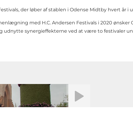
stivals, der løber af stablen i Odense Midtby hvert år i 
mmenlægning med H.C. Andersen Festivals i 2020 ønsker Od
udnytte synergieffekterne ved at være to festivaler u
Afspil video