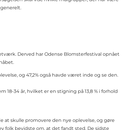
 generelt.
g netværk. Derved har Odense Blomsterfestival opnået
 håbet.
evelse, og 47,2% også havde været inde og se den.
 18-34 år, hvilket er en stigning på 13,8 % i forhold
både at skulle promovere den nye oplevelse, og gøre
v folk bevidste om, at det fandt sted. De sidste