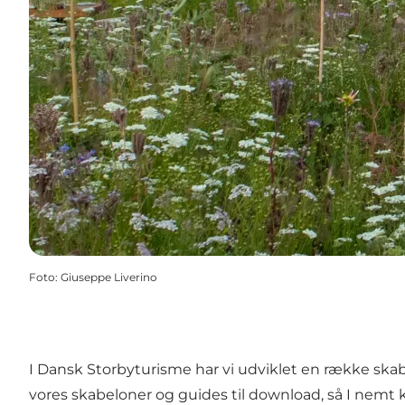
Foto
:
Giuseppe Liverino
I Dansk Storbyturisme har vi udviklet en række skabe
vores skabeloner og guides til download, så I nemt 