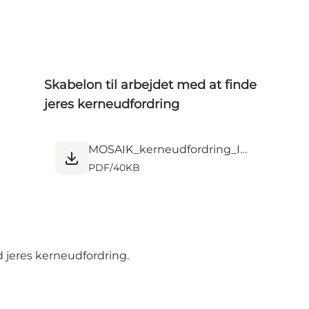
Skabelon til arbejdet med at finde
jeres kerneudfordring
MOSAIK_kerneudfordring_Implement.pdf
PDF
/
40KB
d jeres kerneudfordring
.