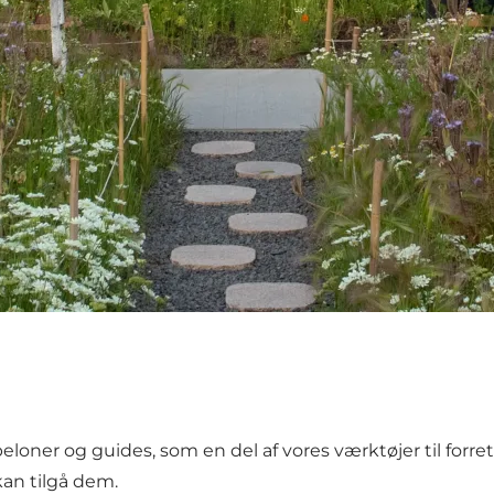
loner og guides, som en del af vores værktøjer til forret
kan tilgå dem.