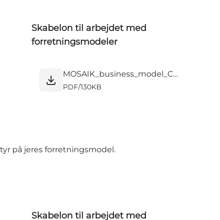
Skabelon til arbejdet med
forretningsmodeler
MOSAIK_business_model_Canvas_implement.pdf
PDF
/
130KB
styr på jeres forretningsmodel.
Skabelon til arbejdet med