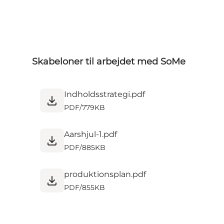
Skabeloner til arbejdet med SoMe
Indholdsstrategi.pdf
PDF
/
779KB
Aarshjul-1.pdf
PDF
/
885KB
produktionsplan.pdf
PDF
/
855KB