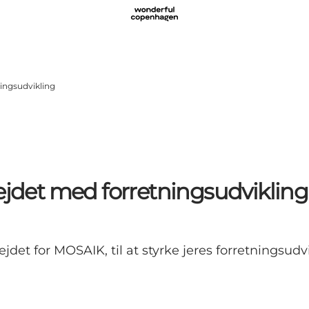
ningsudvikling
bejdet med forretningsudvikling
det for MOSAIK, til at styrke jeres forretningsudvi