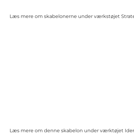
Læs mere om skabelonerne under værkstøjet
Strat
Læs mere om denne skabelon under værktøjet
Ide