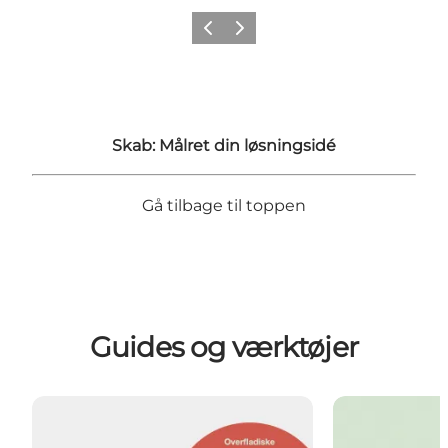
Forrige
Næste
Skab: Målret din løsningsidé
Gå tilbage til toppen
Guides og værktøjer