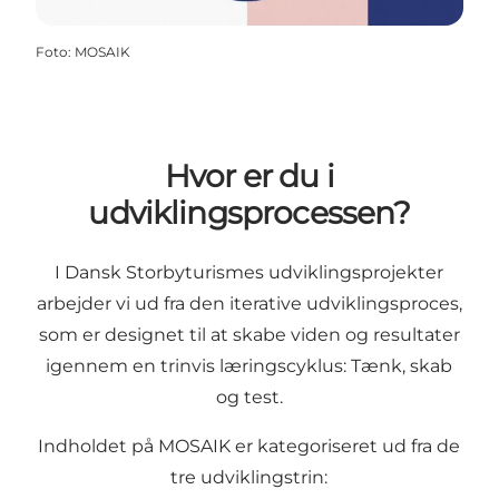
Foto
:
MOSAIK
Hvor er du i
udviklingsprocessen?
I Dansk Storbyturismes udviklingsprojekter
arbejder vi ud fra
den iterative udviklingsproces
,
som er designet til at skabe viden og resultater
igennem en trinvis læringscyklus: Tænk, skab
og test.
Indholdet på MOSAIK er kategoriseret ud fra de
tre udviklingstrin: