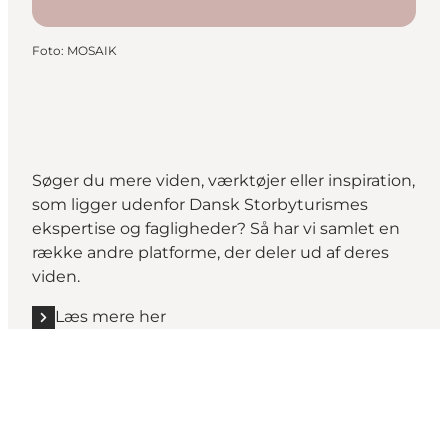
Foto
:
MOSAIK
Søger du mere viden, værktøjer eller inspiration,
som ligger udenfor Dansk Storbyturismes
ekspertise og fagligheder? Så har vi samlet en
række andre platforme, der deler ud af deres
viden.
Læs mere her
Get social