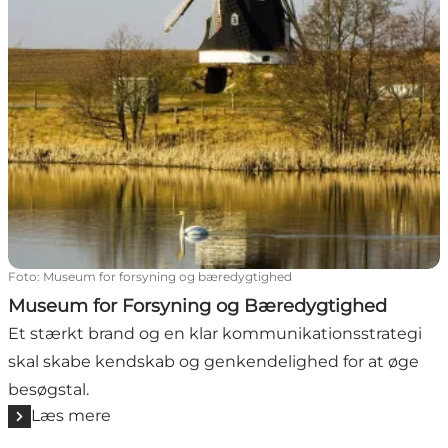
Foto
:
Museum for forsyning og bæredygtighed
Museum for Forsyning og Bæredygtighed
Et stærkt brand og en klar kommunikationsstrategi
skal skabe kendskab og genkendelighed for at øge
besøgstal.
Læs mere