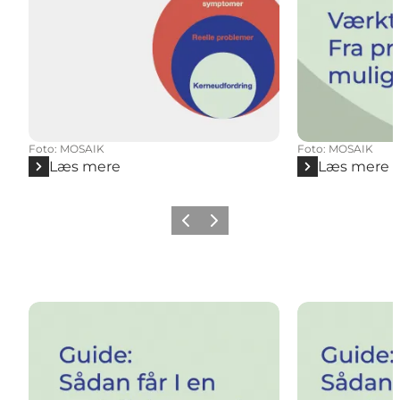
Foto
:
MOSAIK
Foto
:
MOSAIK
Læs mere
Læs mere
Forrige
Næste