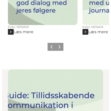
Foto
:
MOSAIK
Foto
:
MOSAIK
Læs mere
Læs mere
Forrige
Næste