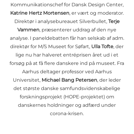
Kommunikationschef for Dansk Design Center,
Katrine Hertz Mortensen
, er vært og moderator.
Direktør i analysebureauet Silverbullet,
Terje
Vammen
, præsenterer uddrag af den nye
analyse. I paneldebatten får han selskab af adm.
direktør for M/S Museet for Søfart,
Ulla Tofte
, der
lige nu har halveret entréprisen året ud i et
forsøg på at få flere danskere ind på museet. Fra
Aarhus deltager professor ved Aarhus
Universitet,
Michael Bang Petersen
, der leder
det største danske samfundsvidenskabelige
forskningsprojekt (HOPE-projektet) om
danskernes holdninger og adfærd under
corona-krisen.