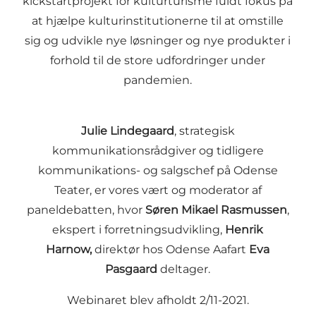
kickstartprojekt for kulturturisme fuldt fokus på
at hjælpe kulturinstitutionerne til at omstille
sig og udvikle nye løsninger og nye produkter i
forhold til de store udfordringer under
pandemien.
Julie Lindegaard
, strategisk
kommunikationsrådgiver og tidligere
kommunikations- og salgschef på Odense
Teater, er vores vært og moderator af
paneldebatten, hvor
Søren Mikael Rasmussen
,
ekspert i forretningsudvikling,
Henrik
Harnow,
direktør hos Odense Aafart
Eva
Pasgaard
deltager.
Webinaret blev afholdt 2/11-2021.