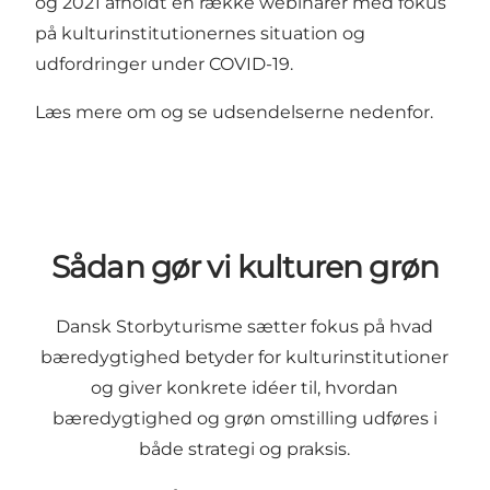
og 2021 afholdt en række webinarer med fokus
på kulturinstitutionernes situation og
udfordringer under COVID-19.
Læs mere om og se udsendelserne nedenfor.
Sådan gør vi kulturen grøn
Dansk Storbyturisme sætter fokus på hvad
bæredygtighed betyder for kulturinstitutioner
og giver konkrete idéer til, hvordan
bæredygtighed og grøn omstilling udføres i
både strategi og praksis.