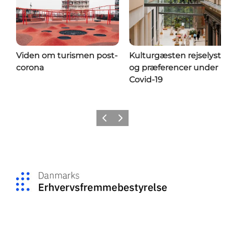
Viden om turismen post-
Kulturgæsten rejselyst
corona
og præferencer under
Covid-19
Forrige
Næste