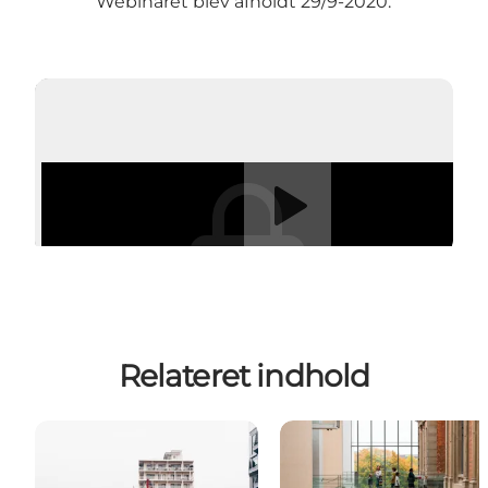
Webinaret blev afholdt 29/9-2020.
Afspil video
Relateret indhold