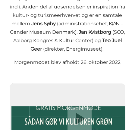
ind i. Anden del af udsendelsen er inspiration fra
kultur- og turismeerhvervet og er en samtale
mellem
Jens Søby
(administrationschef, KØN –
Gender Museum Denmark),
Jan Kvistborg
(SCO,
Aalborg Kongres & Kultur Center) og
Teo Juel
Geer
(direktør, Energimuseet).
Morgenmødet blev afholdt 26. oktober 2022
Afspil video