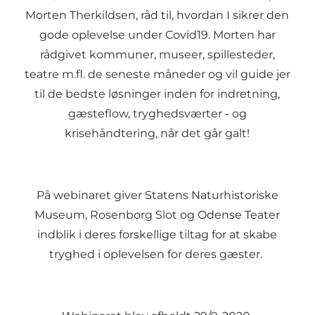
Morten Therkildsen, råd til, hvordan I sikrer den
gode oplevelse under Covid19. Morten har
rådgivet kommuner, museer, spillesteder,
teatre m.fl. de seneste måneder og vil guide jer
til de bedste løsninger inden for indretning,
gæsteflow, tryghedsværter - og
krisehåndtering, når det går galt!
På webinaret giver Statens Naturhistoriske
Museum, Rosenborg Slot og Odense Teater
indblik i deres forskellige tiltag for at skabe
tryghed i oplevelsen for deres gæster.