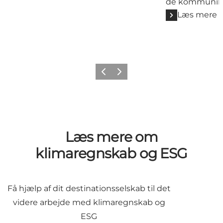
de kommunike
Læs mere
Forrige
Næste
Læs mere om
klimaregnskab og ESG
Få hjælp af dit destinationsselskab til det
videre arbejde med klimaregnskab og
ESG