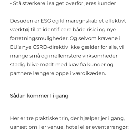
- Stå stærkere i salget overfor jeres kunder
Desuden er ESG og klimaregnskab et effektivt
værktøj til at identificere både risici og nye
forretningsmuligheder. Og selvom kravene i
EU’s nye CSRD-direktiv ikke gælder for alle, vil
mange små og mellemstore virksomheder
stadig blive mødt med krav fra kunder og
partnere længere oppe i værdikæden.
Sådan kommer I i gang
Her er tre praktiske trin, der hjælper jer i gang,
uanset om I er venue, hotel eller eventarrangør: