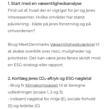
1. Start med en væsentlighedsanalyse
Find ud af, hvad der er vigtigst for jer og jeres
interessenter. Hvilke områder har størst
påvirkning - både på jeres forretning og på
omverdenen?
Brug MeetDenmarks
Væsentlighedsværktøj
til
at skabe overblik over risici, muligheder og
prioriteter. Det kan være jeres første skridt mod
en ESG-strategi eller rapport.
2. Kortlæg jeres CO₂-aftryk og ESG-nøgletal
- Brug fx
Klimakompasset
til at beregne
udledninger (scope 1, 2 og 3)
- Indsaml nøgletal for miljø (E), sociale forhold
(S) og ledelse (G)