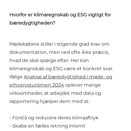
Hvorfor er klimaregnskab og ESG vigtigt for
bæredygtigheden?
Mødekøbere stiller i stigende grad krav om
dokumentation, men ved ofte ikke præcis,
hvad de skal spørge efter. Her kan
klimaregnskab og ESG være et konkret svar.
Ifølge
Analyse af bæredygtighed i møde- og
erhvervsturismen 2024
oplever mange
virksomheder, at arbejdet med data og
rapportering hjælper dem med at:
- Forstå og reducere deres klimaaftryk
- Skabe en fælles retning internt