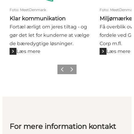
Foto
:
MeetDenmark
Foto
:
MeetDenmar
Klar kommunikation
Miljømærker 
Fortæl ærligt om jeres tiltag - og
Få overblik ov
gør det let for kunderne at vælge
fordele ved Gr
de bæredygtige løsninger.
Corp m.fl.
Læs mere
Læs mere
Forrige
Næste
For mere information kontakt