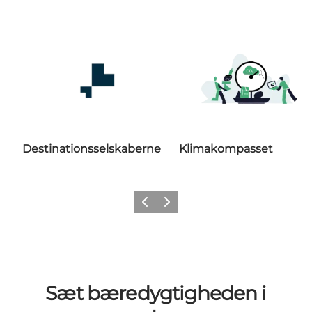
Destinationsselskaberne
Klimakompasset
Forrige
Næste
Sæt bæredygtigheden i