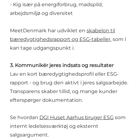
- Kig især på energiforbrug, madspild,
arbejdsmiljø og diversitet
MeetDenmark har udviklet en
skabelon til
bæredygtighedsrapport og ESG-tabeller
, som I
kan tage udgangspunkt i.
3. Kommunikér jeres indsats og resultater
Lav en kort bæredygtighedsprofil eller ESG-
rapport - og brug den aktivt i jeres salgsarbejde.
Transparens skaber tillid, og mange kunder
efterspørger dokumentation.
Se hvordan
DGI Huset Aarhus bruger ESG
som
internt ledelsesværktøj og eksternt
salgsargument.