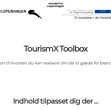
TourismX Toolbox
ion til hvordan du kan realisere din idé til glæde for b
Indhold tilpasset dig der ...