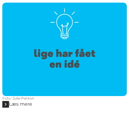
Foto
:
Julie Panton
Læs mere