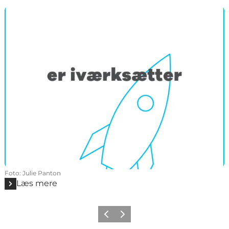
Foto
:
Julie Panton
Læs mere
Forrige
Næste