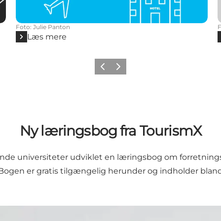
Foto
:
Julie Panton
Læs mere
Forrige
Næste
Ny læringsbog fra TourismX
nde universiteter udviklet en læringsbog om forretning
. Bogen er gratis tilgængelig herunder og indholder bla