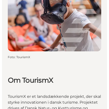
Foto
:
TourismX
Om TourismX
TourismX er et landsdækkende projekt, der skal
styrke innovationen i dansk turisme. Projektet
drives af Dansk Natur- og Kystturisme og