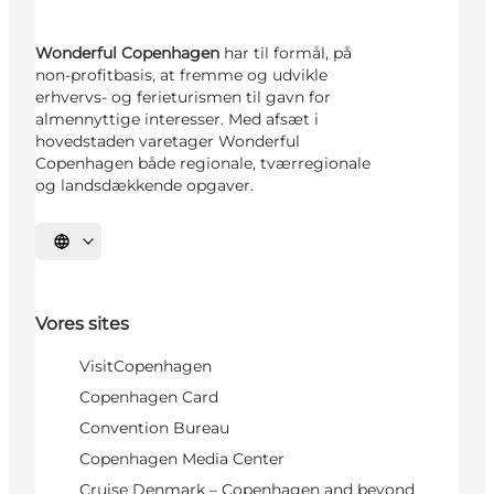
Wonderful Copenhagen
har til formål, på
non-profitbasis, at fremme og udvikle
erhvervs- og ferieturismen til gavn for
almennyttige interesser. Med afsæt i
hovedstaden varetager Wonderful
Copenhagen både regionale, tværregionale
og landsdækkende opgaver.
Vælg sprog
Vores sites
VisitCopenhagen
Copenhagen Card
Convention Bureau
Copenhagen Media Center
Cruise Denmark – Copenhagen and beyond