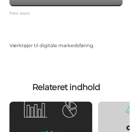
Foto
:
woco
Værktøjer til digitale markedsføring.
Relateret indhold