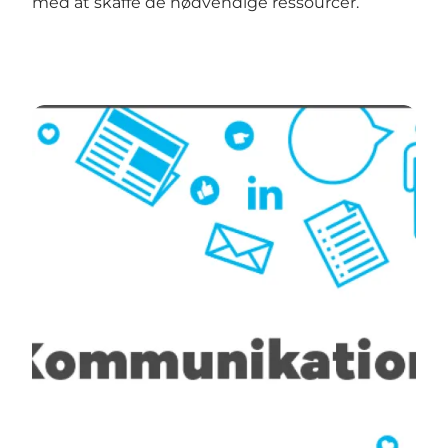
med at skaffe de nødvendige ressourcer.