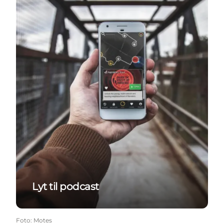
Lyt til podcast
Foto
:
Motes