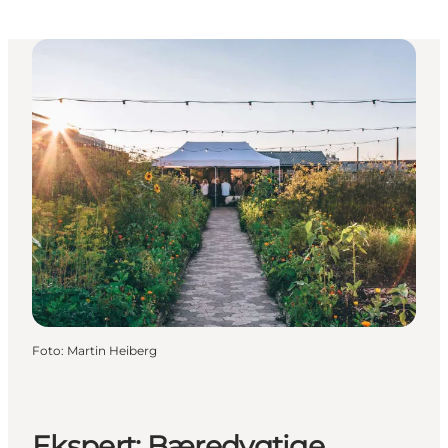
Foto
:
Martin Heiberg
Ekspert: Bæredygtige