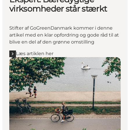
virksomheder står stærkt
Stifter af GoGreenDanmark kommer i denne
artikel med en klar opfordring og gode råd til at
blive en del af den grønne omstilling
Læs artiklen her