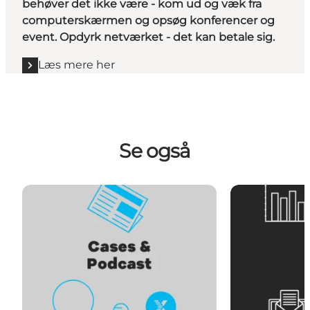
behøver det ikke være - kom ud og væk fra
computerskærmen og opsøg konferencer og
event. Opdyrk netværket - det kan betale sig.
Læs mere her
Se også