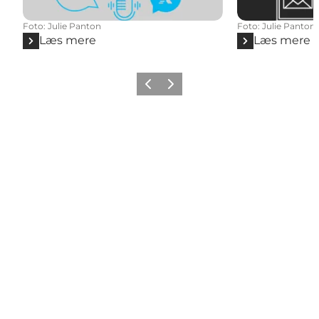
Foto
:
Julie Panton
Foto
:
Julie Panton
Læs mere
Læs mere
Forrige
Næste
Get social