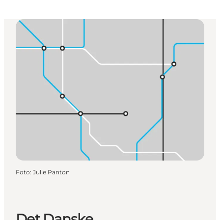
Foto
:
Julie Panton
Det Danske