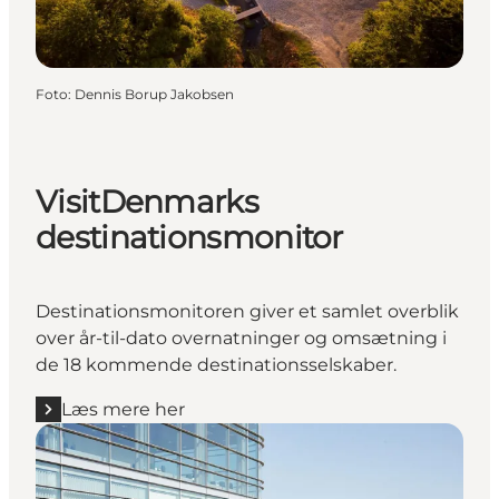
Foto
:
Dennis Borup Jakobsen
VisitDenmarks
destinationsmonitor
Destinationsmonitoren giver et samlet overblik
over år-til-dato overnatninger og omsætning i
de 18 kommende destinationsselskaber.
Læs mere her