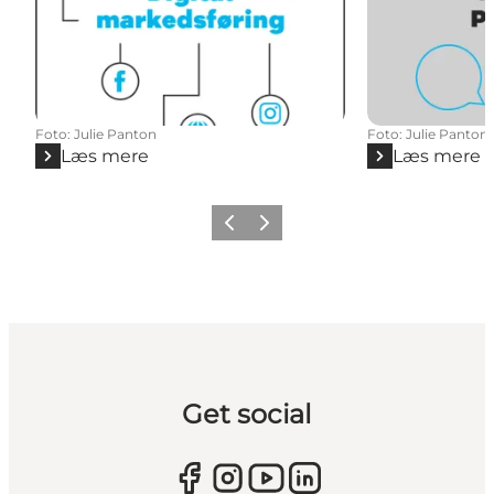
Foto
:
Julie Panton
Foto
:
Julie Panton
Læs mere
Læs mere
Forrige
Næste
Get social