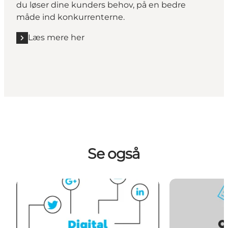
du løser dine kunders behov, på en bedre
måde ind konkurrenterne.
Læs mere her
Se også