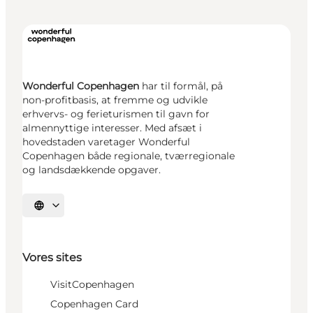
Wonderful Copenhagen
har til formål, på
non-profitbasis, at fremme og udvikle
erhvervs- og ferieturismen til gavn for
almennyttige interesser. Med afsæt i
hovedstaden varetager Wonderful
Copenhagen både regionale, tværregionale
og landsdækkende opgaver.
Vælg sprog
Vores sites
VisitCopenhagen
Copenhagen Card