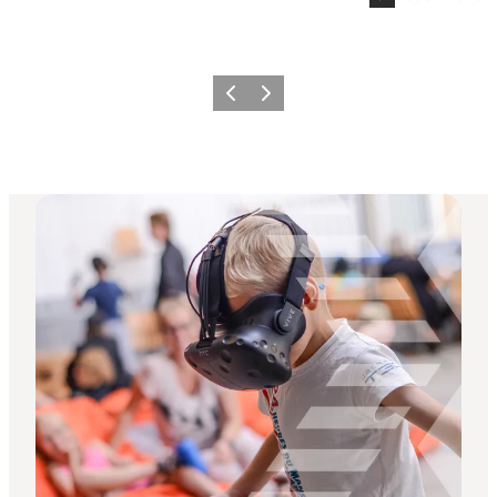
Forrige
Næste