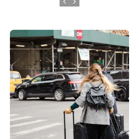
Forrige
Næste
Læs artiklen og hør podcasten