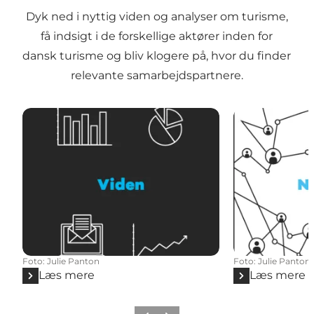
Dyk ned i nyttig viden og analyser om turisme,
få indsigt i de forskellige aktører inden for
dansk turisme og bliv klogere på, hvor du finder
relevante samarbejdspartnere.
Foto
:
Julie Panton
Foto
:
Julie Panton
Læs mere
Læs mere