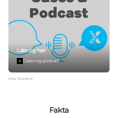
Læs og hør
Cases og podcast
Foto
:
TourismX
Fakta