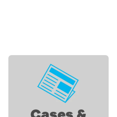
Cases og podcast