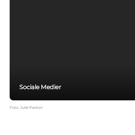
Sociale Medier
Foto
:
Julie Panton