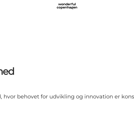
mhed
 hvor behovet for udvikling og innovation er kons