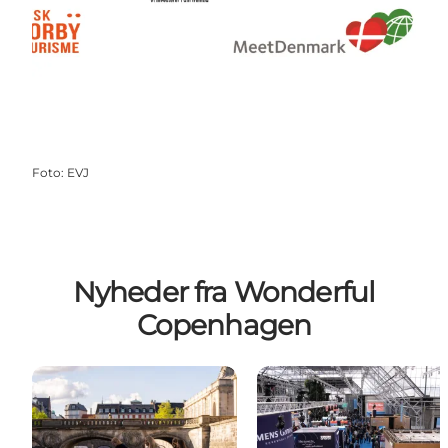
Foto
:
EVJ
Nyheder fra Wonderful
Copenhagen