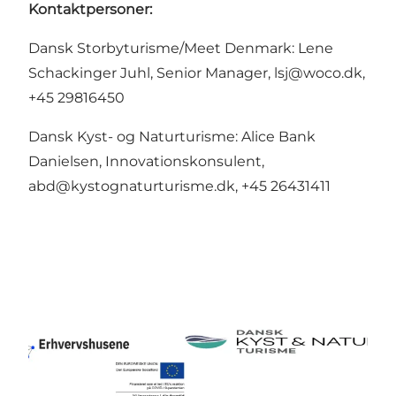
Kontaktpersoner:
Dansk Storbyturisme/Meet Denmark: Lene
Schackinger Juhl, Senior Manager,
lsj@woco.dk
,
+45 29816450
Dansk Kyst- og Naturturisme: Alice Bank
Danielsen, Innovationskonsulent,
abd@kystognaturturisme.dk
, +45 26431411