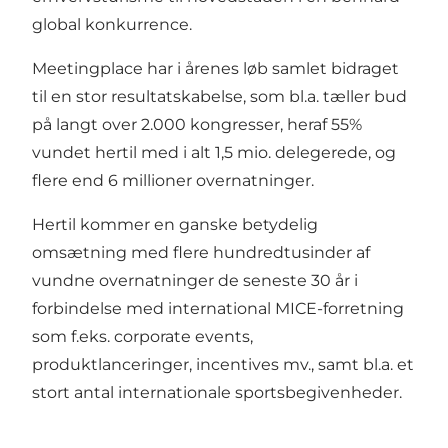
global konkurrence.
Meetingplace har i årenes løb samlet bidraget
til en stor resultatskabelse, som bl.a. tæller bud
på langt over 2.000 kongresser, heraf 55%
vundet hertil med i alt 1,5 mio. delegerede, og
flere end 6 millioner overnatninger.
Hertil kommer en ganske betydelig
omsætning med flere hundredtusinder af
vundne overnatninger de seneste 30 år i
forbindelse med international MICE-forretning
som f.eks. corporate events,
produktlanceringer, incentives mv., samt bl.a. et
stort antal internationale sportsbegivenheder.