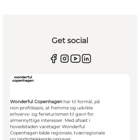
Get social
Wonderful Copenhagen
har til formål, på
non-profitbasis, at fremme og udvikle
erhvervs- og ferieturismen til gavn for
almennyttige interesser. Med afsæt i
hovedstaden varetager Wonderful
Copenhagen både regionale, tværregionale
og landsdækkende opgaver.