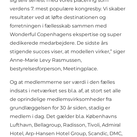
sig selv senest med vores placering som
verdens 7. mest populære kongresby. Vi skaber
resultater ved at løfte destinationen og
forretningen i fællesskab sammen med
Wonderful Copenhagens ekspertise og super
dedikerede medarbejdere. De sidste års
stigende succes viser, at modellen virker,” siger
Anne-Marie Levy Rasmussen,
bestyrelsesforperson, Meetingplace.
Og at medlemmerne ser værdi i den fælles
indsats i netværket ses bl.a. af, at stort set alle
de oprindelige medlemsvirksomheder fra
grundlæggelsen for 30 år siden, stadig er
medlem i dag. Det gælder bl.a. Københavns
Lufthavn, Bellagroup, Radisson, Tivoli, Admiral
Hotel, Arp-Hansen Hotel Group, Scandic, DMC,