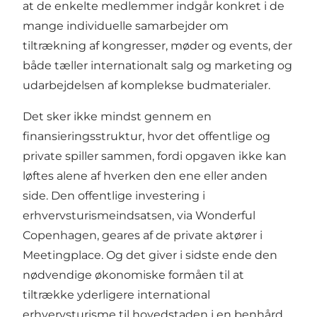
at de enkelte medlemmer indgår konkret i de
mange individuelle samarbejder om
tiltrækning af kongresser, møder og events, der
både tæller internationalt salg og marketing og
udarbejdelsen af komplekse budmaterialer.
Det sker ikke mindst gennem en
finansieringsstruktur, hvor det offentlige og
private spiller sammen, fordi opgaven ikke kan
løftes alene af hverken den ene eller anden
side. Den offentlige investering i
erhvervsturismeindsatsen, via Wonderful
Copenhagen, geares af de private aktører i
Meetingplace. Og det giver i sidste ende den
nødvendige økonomiske formåen til at
tiltrække yderligere international
erhvervsturisme til hovedstaden i en benhård