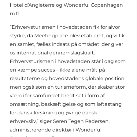
Hotel d’Angleterre og Wonderful Copenhagen
m.fl.
”Erhvervsturismen i hovedstaden fik for alvor
styrke, da Meetingplace blev etableret, og vi fik
en samlet, fælles indsats på området, der giver
os international gennemslagskraft.
Erhvervsturismen i hovedstaden står i dag som
en kæmpe succes – ikke alene målt på
resultaterne og hovedstadens globale position,
men også som en turismeform, der skaber stor
værdi for samfundet bredt set i form af
omsætning, beskæftigelse og som løftestang
for dansk forskning og øvrige dansk
erhvervsliv,” siger Søren Tegen Pedersen,
administrerende direktør i Wonderful