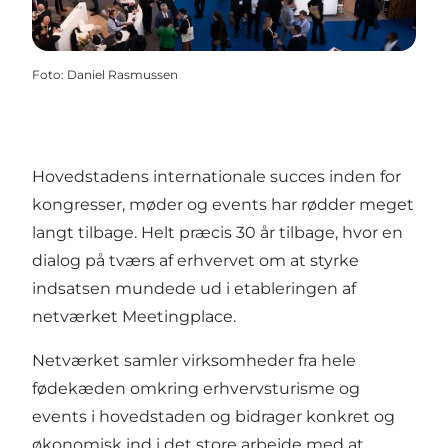
Foto
:
Daniel Rasmussen
Hovedstadens internationale succes inden for
kongresser, møder og events har rødder meget
langt tilbage. Helt præcis 30 år tilbage, hvor en
dialog på tværs af erhvervet om at styrke
indsatsen mundede ud i etableringen af
netværket Meetingplace.
Netværket samler virksomheder fra hele
fødekæden omkring erhvervsturisme og
events i hovedstaden og bidrager konkret og
økonomisk ind i det store arbejde med at