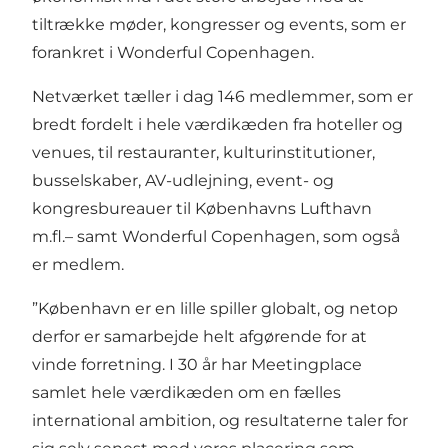
tiltrække møder, kongresser og events, som er
forankret i Wonderful Copenhagen.
Netværket tæller i dag 146 medlemmer, som er
bredt fordelt i hele værdikæden fra hoteller og
venues, til restauranter, kulturinstitutioner,
busselskaber, AV-udlejning, event- og
kongresbureauer til Københavns Lufthavn
m.fl.– samt Wonderful Copenhagen, som også
er medlem.
”København er en lille spiller globalt, og netop
derfor er samarbejde helt afgørende for at
vinde forretning. I 30 år har Meetingplace
samlet hele værdikæden om en fælles
international ambition, og resultaterne taler for