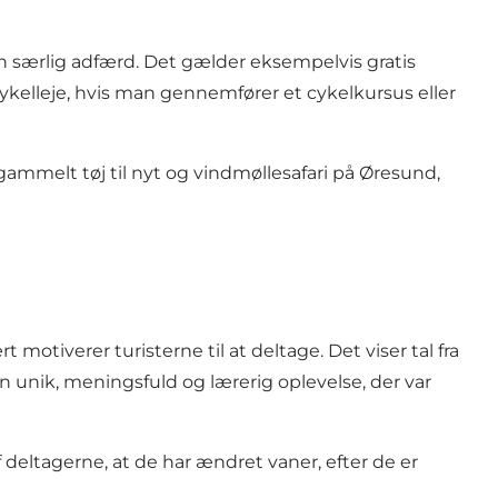
en særlig adfærd. Det gælder eksempelvis gratis
ykelleje, hvis man gennemfører et cykelkursus eller
 gammelt tøj til nyt og vindmøllesafari på Øresund,
otiverer turisterne til at deltage. Det viser tal fra
n unik, meningsfuld og lærerig oplevelse, der var
f deltagerne, at de har ændret vaner, efter de er