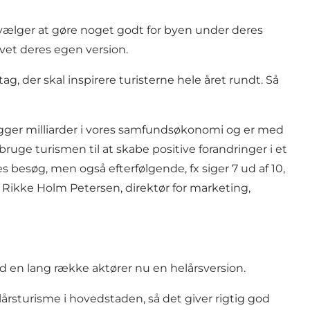
 vælger at gøre noget godt for byen under deres
vet deres egen version.
 der skal inspirere turisterne hele året rundt. Så
gger milliarder i vores samfundsøkonomi og er med
ruge turismen til at skabe positive forandringer i et
besøg, men også efterfølgende, fx siger 7 ud af 10,
er Rikke Holm Petersen, direktør for marketing,
n lang række aktører nu en helårsversion.
lårsturisme i hovedstaden, så det giver rigtig god