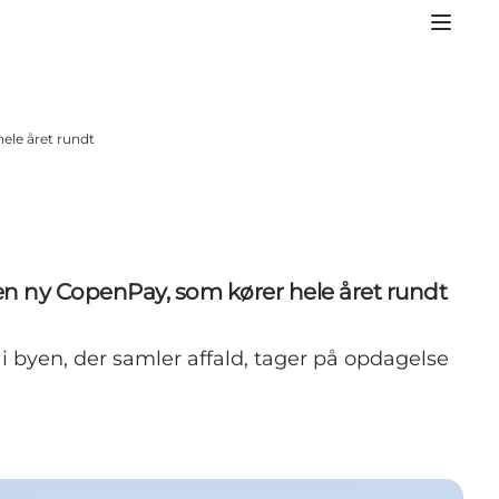
ele året rundt
en ny CopenPay, som kører hele året rundt
 byen, der samler affald, tager på opdagelse