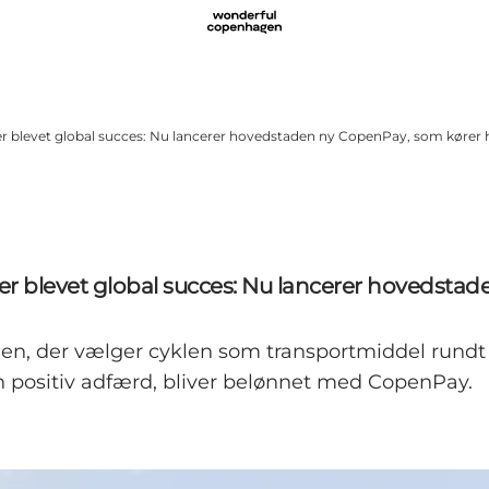
r blevet global succes: Nu lancerer hovedstaden ny CopenPay, som kører h
r blevet global succes: Nu lancerer hovedstad
en, der vælger cyklen som transportmiddel rundt i
en positiv adfærd, bliver belønnet med CopenPay.