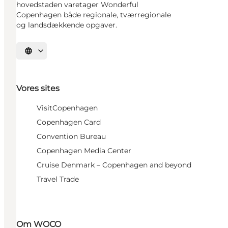
hovedstaden varetager Wonderful
Copenhagen både regionale, tværregionale
og landsdækkende opgaver.
Vælg sprog
Vores sites
VisitCopenhagen
Copenhagen Card
Convention Bureau
Copenhagen Media Center
Cruise Denmark – Copenhagen and beyond
Travel Trade
Om WOCO