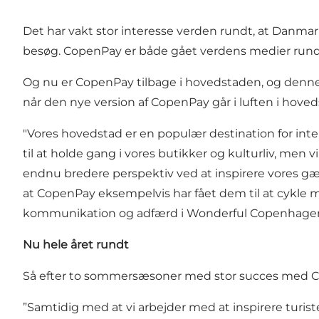
Det har vakt stor interesse verden rundt, at Danmar
besøg. CopenPay er både gået verdens medier rundt, 
Og nu er CopenPay tilbage i hovedstaden, og denne 
når den nye version af CopenPay går i luften i hoveds
"Vores hovedstad er en populær destination for in
til at holde gang i vores butikker og kulturliv, men 
endnu bredere perspektiv ved at inspirere vores gæs
at CopenPay eksempelvis har fået dem til at cykle mer
kommunikation og adfærd i Wonderful Copenhage
Nu hele året rundt
Så efter to sommersæsoner med stor succes med C
”Samtidig med at vi arbejder med at inspirere turist