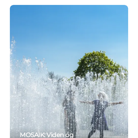
MOSAIK: Viden og forretningsudvikling i mødet mel
MOSAIK: Viden og