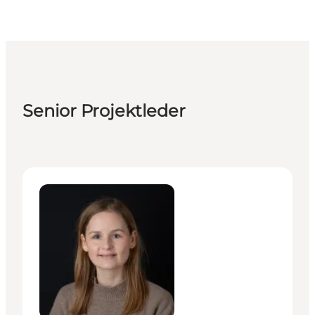
Senior Projektleder
Signe Krarup Hansen - Senior Manager – Culture