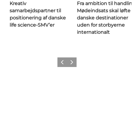
Kreativ
Fra ambition til handlin
samarbejdspartner til
Mødeindsats skal løfte
positionering af danske
danske destinationer
life science-SMV’er
uden for storbyerne
internationalt
Forrige
Næste
Get social