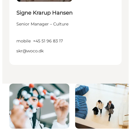
Signe Krarup Hansen
Senior Manager – Culture
mobile
+45 51 96 83 17
skr@woco.dk