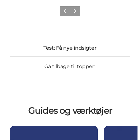
Forrige
Næste
Test: Få nye indsigter
Gå tilbage til toppen
Guides og værktøjer