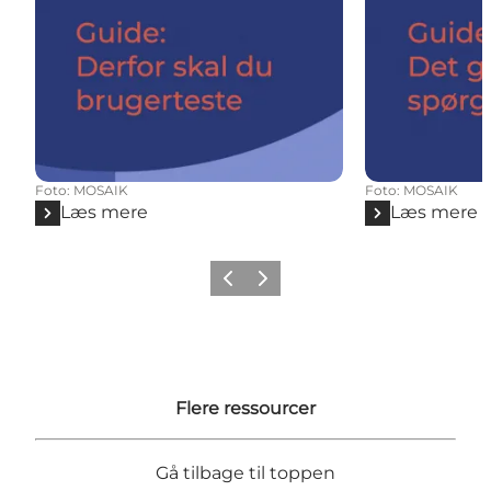
Foto
:
MOSAIK
Foto
:
MOSAIK
Læs mere
Læs mere
Forrige
Næste
Flere ressourcer
Gå tilbage til toppen