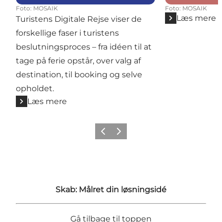
Foto
:
MOSAIK
Foto
:
MOSAIK
Læs mere
Turistens Digitale Rejse viser de
forskellige faser i turistens
beslutningsproces – fra idéen til at
tage på ferie opstår, over valg af
destination, til booking og selve
opholdet.
Læs mere
Forrige
Næste
Skab: Målret din løsningsidé
Gå tilbage til toppen