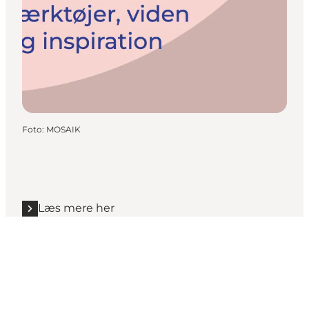
Foto
:
MOSAIK
Læs mere her
Get social