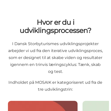
Hvor er du i
udviklingsprocessen?
I Dansk Storbyturismes udviklingsprojekter
arbejder vi ud fra
den iterative udviklingsproces
,
som er designet til at skabe viden og resultater
igennem en trinvis læringscyklus: Tænk, skab
og test.
Indholdet på MOSAIK er kategoriseret ud fra de
tre udviklingstrin:
Forstå konteksten
Målret din løs