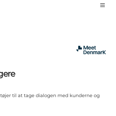
gere
ktøjer til at tage dialogen med kunderne og