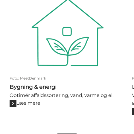
Foto
:
MeetDenmark
Bygning & energi
Optimér affaldssortering, vand, varme og el.
Læs mere