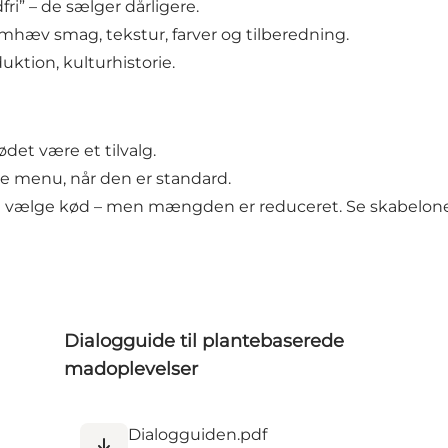
i” – de sælger dårligere.
hæv smag, tekstur, farver og tilberedning.
uktion, kulturhistorie.
ødet være et tilvalg.
nne menu, når den er standard.
g vælge kød – men mængden er reduceret. Se
skabelon
Dialogguide til plantebaserede
madoplevelser
Dialogguiden.pdf