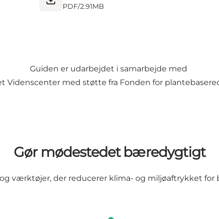
PDF
/
2.91MB
Guiden er udarbejdet i samarbejde med
et Videnscenter
med støtte fra
Fonden for plantebasere
Gør mødestedet bæredygtigt
og værktøjer, der reducerer klima- og miljøaftrykket for 
Bygning & energi