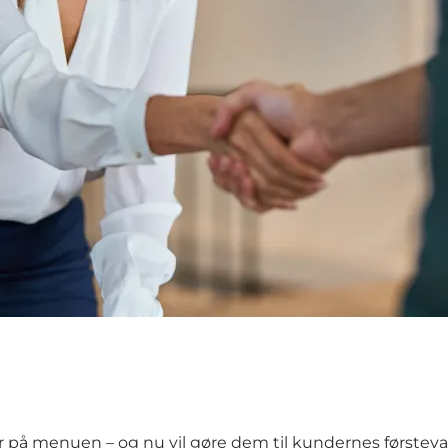
er på menuen
– og nu vil gøre dem til kundernes førsteva