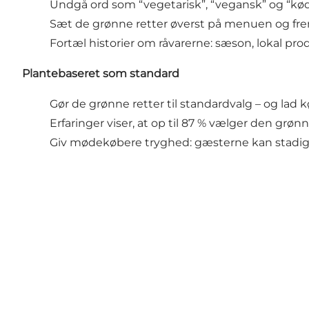
Undgå ord som “vegetarisk”, “vegansk” og “kødfr
Sæt de grønne retter øverst på menuen og frem
Fortæl
historier
om råvarerne: sæson, lokal prod
Plantebaseret som
standard
Gør de grønne retter til standardvalg – og lad k
Erfaringer viser, at op til 87 % vælger den grø
Giv mødekøbere tryghed: gæsterne kan stadi