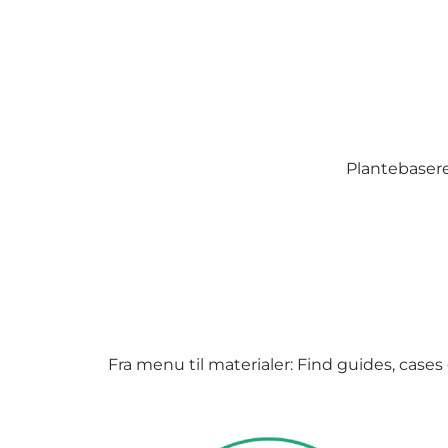
Plantebaser
Fra menu til materialer: Find guides, cases 
Mad & drikke