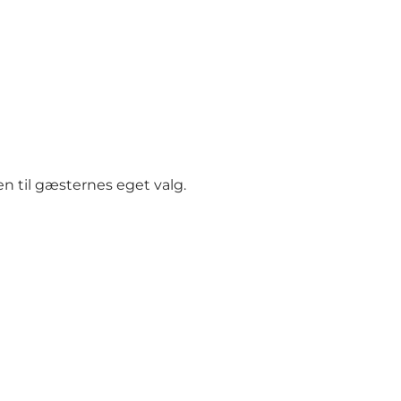
en
til gæsternes eget valg.