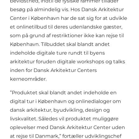
bevidsthed, indtil de fysiske rammer tillader
besøg på almindelig vis. Hos Dansk Arkitektur
Center i København har de sat sig for at udvikle
et onlinetilbud til deres udenlandske gæster,
som på grund af restriktioner ikke kan rejse til
København. Tilbuddet skal blandt andet
indeholde digitale ture rundt til byens
arkitektur foruden digitale workshops og talks
inden for Dansk Arkitektur Centers
kerneområder.
”Produktet skal blandt andet indeholde en
digital tur i København og onlinedialoger om
dansk arkitektur, byudvikling, design og
livskvalitet. Således vil produktet muliggøre
oplevelser med Dansk Arkitektur Center uden
at rejse til Danmark,” fortæller udviklingschef