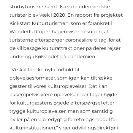
storbyturisme hårdt. Især de udenlandske
turister blev væk i 2020. En rapport fra projektet
Kickstart Kulturturismen, som er forankret i
Wonderful Copenhagen viser desuden, at
turisterne efterspørger coronasikre tiltag, for at
de vil besøge kulturattraktioner på deres rejser
under og i kølvandet på pandemien.
”Vi skal tænke nyt i forhold til
oplevelsesformater, som igen kan tiltrække
gæster til vores kulturoplevelser. Det kan
eksempelvis være oplevelser, der tager højde
for kulturgæstens øgede efterspørgsel efter
trygge kulturoplevelser, men som samtidig
hviler på en bæredygtig forretningsmodel for
kulturinstitutionen,” siger udviklingsdirektør i