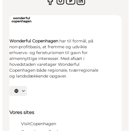
Wonderful Copenhagen
har til formål, på
non-profitbasis, at fremme og udvikle
erhvervs- og ferieturismen til gavn for
almennyttige interesser. Med afsæt i
hovedstaden varetager Wonderful
Copenhagen både regionale, tværregionale
og landsdækkende opgaver.
Vælg sprog
Vores sites
VisitCopenhagen