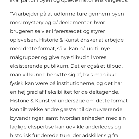
skal på tur i byen og opleve historiens vingesus.
”Vi arbejder på at udforme ture gennem byen
med mystery og gådeelementer, hvor
brugeren selv er i førersædet og styrer
oplevelsen. Historie & Kunst ønsker at arbejde
med dette format, så vi kan nå ud til nye
målgrupper og give nye tilbud til vores
eksisterende publikum. Det er også et tilbud,
man vil kunne benytte sig af, hvis man ikke
fysisk kan være på institutionerne, og det har
en høj grad af fleksibilitet for de deltagende.
Historie & Kunst vil undersøge om dette format
kan tiltrække andre gæster til de nuværende
byvandringer, samt hvordan enheden med sin
faglige ekspertise kan udvikle anderledes og
historisk funderede ture, der adskiller sig fra