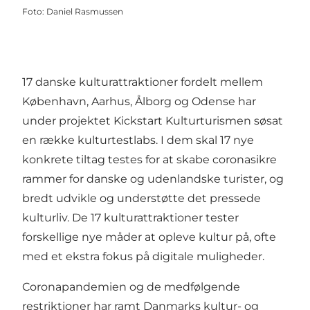
Foto
:
Daniel Rasmussen
17 danske kulturattraktioner fordelt mellem
København, Aarhus, Ålborg og Odense har
under projektet
Kickstart Kulturturismen
søsat
en række
kulturtestlabs
. I dem skal 17 nye
konkrete tiltag testes for at skabe coronasikre
rammer for danske og udenlandske turister, og
bredt udvikle og understøtte det pressede
kulturliv. De 17 kulturattraktioner tester
forskellige nye måder at opleve kultur på, ofte
med et ekstra fokus på digitale muligheder.
Coronapandemien og de medfølgende
restriktioner har ramt Danmarks kultur- og