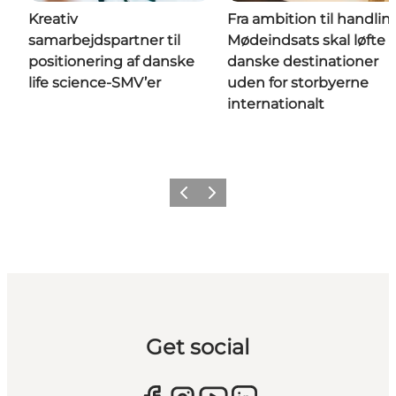
Kreativ
Fra ambition til handlin
samarbejdspartner til
Mødeindsats skal løfte
positionering af danske
danske destinationer
life science-SMV’er
uden for storbyerne
internationalt
Forrige
Næste
Get social