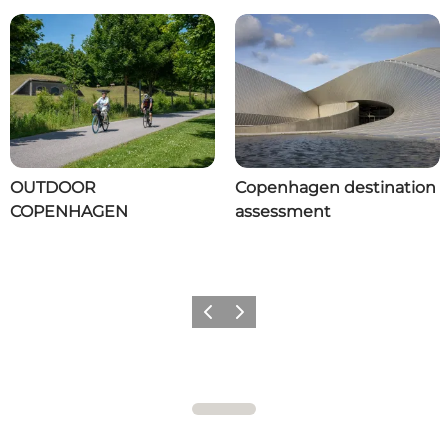
OUTDOOR
Copenhagen destination
COPENHAGEN
assessment
Forrige
Næste