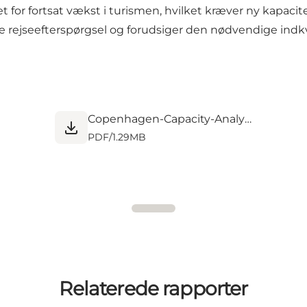
 for fortsat vækst i turismen, hvilket kræver ny kapaci
 rejseefterspørgsel og forudsiger den nødvendige indkv
Copenhagen-Capacity-Analysis.pdf
PDF
/
1.29MB
Relaterede rapporter