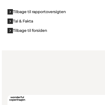
Tilbage til rapportoversigten
Tal & Fakta
Tilbage til forsiden