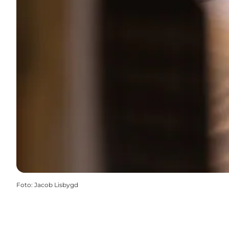
Foto
:
Jacob Lisbygd