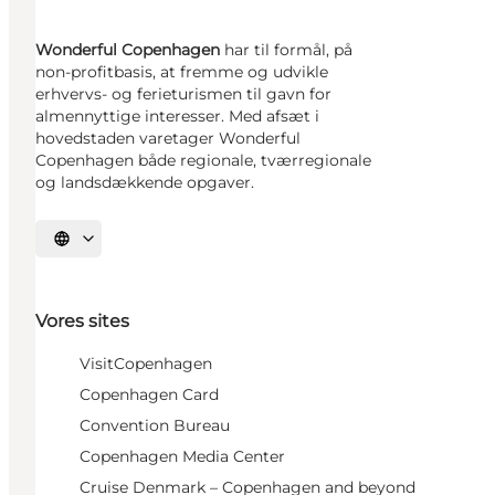
Wonderful Copenhagen
har til formål, på
non-profitbasis, at fremme og udvikle
erhvervs- og ferieturismen til gavn for
almennyttige interesser. Med afsæt i
hovedstaden varetager Wonderful
Copenhagen både regionale, tværregionale
og landsdækkende opgaver.
Vælg sprog
Vores sites
VisitCopenhagen
Copenhagen Card
Convention Bureau
Copenhagen Media Center
Cruise Denmark – Copenhagen and beyond