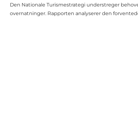
Den Nationale Turismestrategi understreger behovet
overnatninger. Rapporten analyserer den forventede