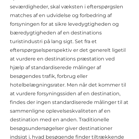
seværdigheder, skal væksten i efterspørgslen
matches af en udvidelse og forbedring af
forsyningen for at sikre levedygtigheden og
bæredygtigheden af en destinations
turistindustri på lang sigt. Set fra et
efterspørgselsperspektiv er det generelt ligetil
at vurdere en destinations præstation ved
hjælp af standardiserede målinger af
besøgendes trafik, forbrug eller
hotelbelægningsrater. Men når det kommer til
at vurdere forsyningssiden af en destination,
findes der ingen standardiserede målinger til at
sammenligne oplevelseskvaliteten af en
destination med en anden. Traditionelle
besøgsundersøgelser giver destinationer
indsigt i, hvad besøgende finder tiltrækkende