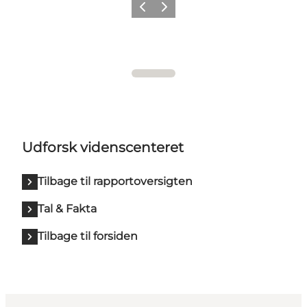
Forrige
Næste
Udforsk videnscenteret
Tilbage til rapportoversigten
Tal & Fakta
Tilbage til forsiden