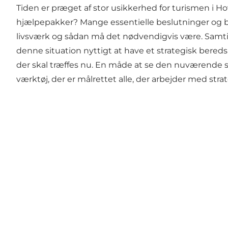
Tiden er præget af stor usikkerhed for turismen i 
hjælpepakker? Mange essentielle beslutninger og 
livsværk og sådan må det nødvendigvis være. Samtidi
denne situation nyttigt at have et strategisk bereds
der skal træffes nu. En måde at se den nuværende situ
værktøj, der er målrettet alle, der arbejder med str