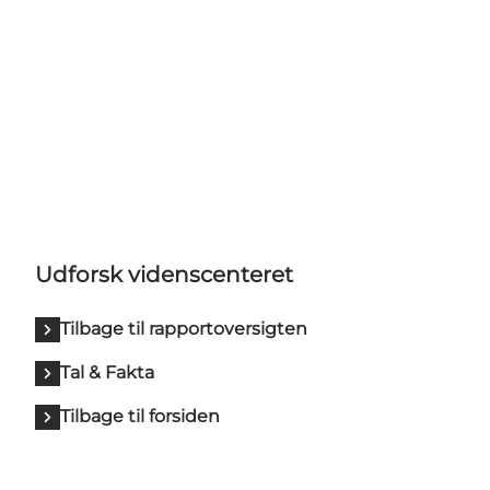
Udforsk videnscenteret
Tilbage til rapportoversigten
Tal & Fakta
Tilbage til forsiden