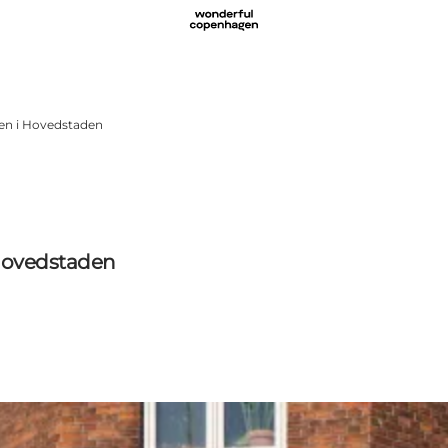
hen i Hovedstaden
 Hovedstaden