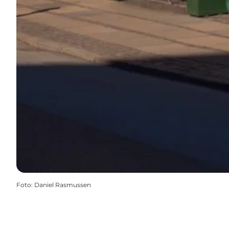
Foto
:
Daniel Rasmussen