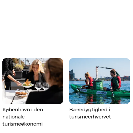
København i den
Bæredygtighed i
nationale
turismeerhvervet
turismeøkonomi