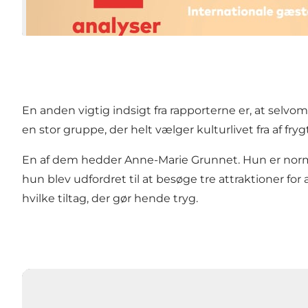
En anden vigtig indsigt fra rapporterne er, at selvom
en stor gruppe, der helt vælger kulturlivet fra af fryg
En af dem hedder Anne-Marie Grunnet. Hun er norma
hun blev udfordret til at besøge tre attraktioner fo
hvilke tiltag, der gør hende tryg.