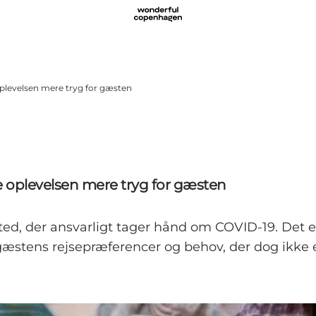
oplevelsen mere tryg for gæsten
e oplevelsen mere tryg for gæsten
ted, der ansvarligt tager hånd om COVID-19. Det 
æstens rejsepræferencer og behov, der dog ikke 