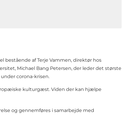
anel bestående af Terje Vammen, direktør hos
ersitet, Michael Bang Petersen, der leder det største
under corona-krisen.
uropæiske kulturgæst. Viden der kan hjælpe
tyrelse og gennemføres i samarbejde med