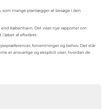
ion, som mange planlægger at besøge i den
re end København. Det viser nye rapporter om
 løbet af efteråret.
ejsepræferencer, forventninger og behov. Det står
erne er ansvarlige og eksplicit viser, hvordan de