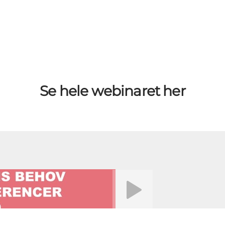
Se hele webinaret her
Afspil video