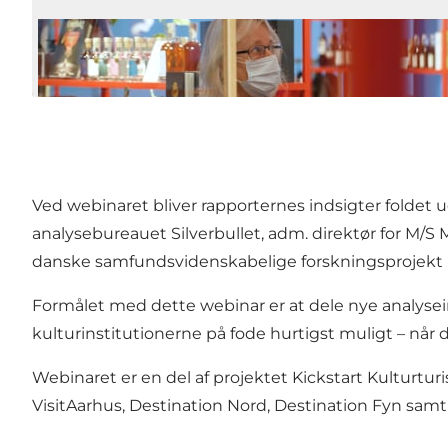
Ved webinaret bliver rapporternes indsigter foldet u
analysebureauet Silverbullet, adm. direktør for M/S M
danske samfundsvidenskabelige forskningsprojekt 
Formålet med dette webinar er at dele nye analysei
kulturinstitutionerne på fode hurtigst muligt – når de
Webinaret er en del af projektet Kickstart Kultur
VisitAarhus, Destination Nord, Destination Fyn 