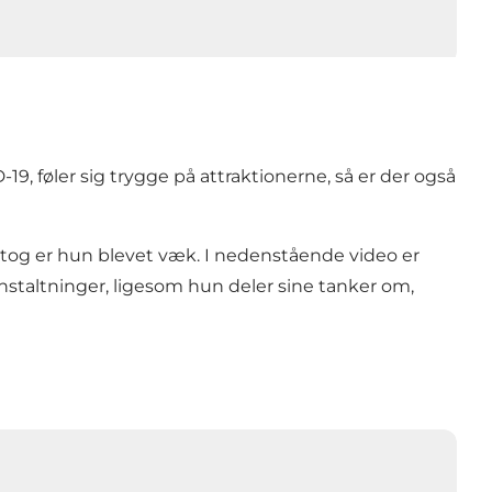
19, føler sig trygge på attraktionerne, så er der også
tog er hun blevet væk. I nedenstående video er
anstaltninger, ligesom hun deler sine tanker om,