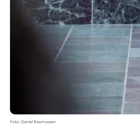
Foto
:
Daniel Rasmussen