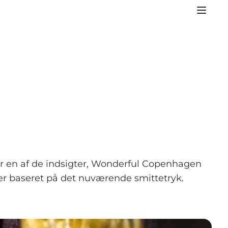
er en af de indsigter, Wonderful Copenhagen
er baseret på det nuværende smittetryk.