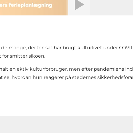
 de mange, der fortsat har brugt kulturlivet under COVID-
t for smitterisikoen.
lt en aktiv kulturforbruger, men efter pandemiens ind
r at se, hvordan hun reagerer på stedernes sikkerhedsfor