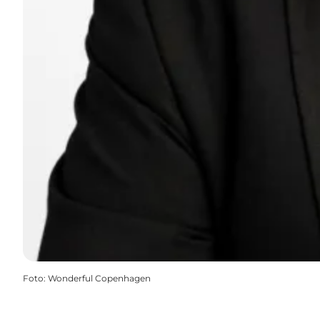
Foto
:
Wonderful Copenhagen