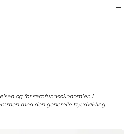
igelsen og for samfundsøkonomien i
 sammen med den generelle byudvikling.