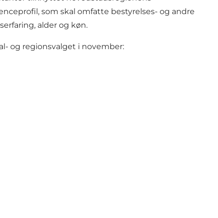
ceprofil, som skal omfatte bestyrelses- og andre
erfaring, alder og køn.
- og regionsvalget i november: