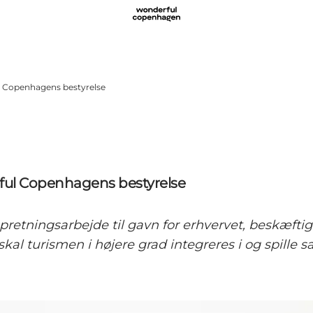
l Copenhagens bestyrelse
ful Copenhagens bestyrelse
opretningsarbejde til gavn for erhvervet, beskæft
al turismen i højere grad integreres i og spille