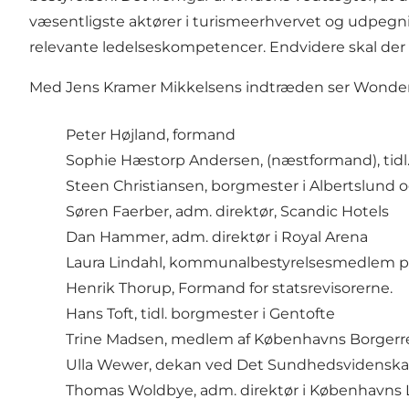
væsentligste aktører i turismeerhvervet og udpegn
relevante ledelseskompetencer. Endvidere skal der ta
Med Jens Kramer Mikkelsens indtræden ser Wonderf
Peter Højland, formand
Sophie Hæstorp Andersen, (næstformand), tid
Steen Christiansen, borgmester i Albertslund
Søren Faerber, adm. direktør, Scandic Hotels
Dan Hammer, adm. direktør i Royal Arena
Laura Lindahl, kommunalbestyrelsesmedlem p
Henrik Thorup, Formand for statsrevisorerne.
Hans Toft, tidl. borgmester i Gentofte
Trine Madsen, medlem af Københavns Borgerr
Ulla Wewer, dekan ved Det Sundhedsvidenskab
Thomas Woldbye, adm. direktør i Københavns 