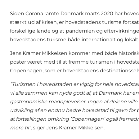
Siden Corona ramte Danmark marts 2020 har hoved
stærkt ud af krisen, er hovedstadens turisme fortsat
forskellige lande og at pandemien og eftervirkninge
hovedstadens turisme både internationalt og lokalt. 
Jens Kramer Mikkelsen kommer med både historisk o
poster været med til at fremme turismen i hovedst
Copenhagen, som er hovedstadens destinationssel
”Turismen i hovedstaden er vigtig for hele hovedstad
vi alle sammen kan nyde godt af, at Danmark har en ho
gastronomiske madoplevelser. Ingen af delene ville
udvikling af en endnu bedre hovedstad til gavn for 
at fortællingen omkring ’Copenhagen’ også fremadret
mere til”
, siger Jens Kramer Mikkelsen.