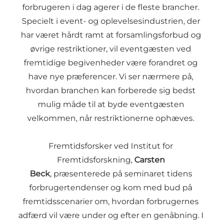
forbrugeren i dag agerer i de fleste brancher.
Specielt i event- og oplevelsesindustrien, der
har været hårdt ramt at forsamlingsforbud og
øvrige restriktioner, vil eventgæsten ved
fremtidige begivenheder være forandret og
have nye præferencer. Vi ser nærmere på,
hvordan branchen kan forberede sig bedst
mulig måde til at byde eventgæsten
velkommen, når restriktionerne ophæves.
Fremtidsforsker ved Institut for
Fremtidsforskning,
Carsten
Beck
, præsenterede på seminaret tidens
forbrugertendenser og kom med bud på
fremtidsscenarier om, hvordan forbrugernes
adfærd vil være under og efter en genåbning. I