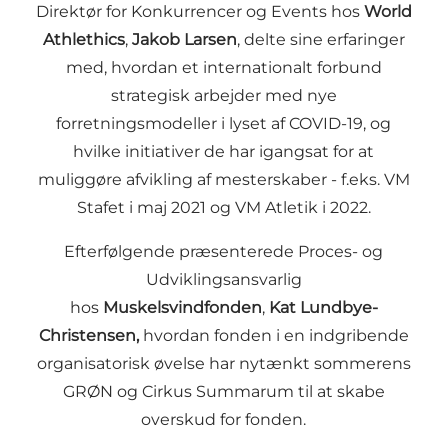
Direktør for Konkurrencer og Events hos
World
Athlethics
,
Jakob Larsen
, delte sine erfaringer
med, hvordan et internationalt forbund
strategisk arbejder med nye
forretningsmodeller i lyset af COVID-19, og
hvilke initiativer de har igangsat for at
muliggøre afvikling af mesterskaber - f.eks. VM
Stafet i maj 2021 og VM Atletik i 2022.
Efterfølgende præsenterede Proces- og
Udviklingsansvarlig
hos
Muskelsvindfonden
,
Kat Lundbye-
Christensen,
hvordan fonden i en indgribende
organisatorisk øvelse har nytænkt sommerens
GRØN og Cirkus Summarum til at skabe
overskud for fonden.