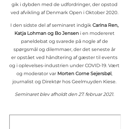
gik i dybden med de udfordringer, der opstod
ved afvikling af Denmark Open i Oktober 2020.
I den sidste del af seminaret indgik
Carina Ren,
Katja Lohman og Bo Jensen
i en modereret
paneldebat og svarede på nogle af de
spørgsmål og dilemmaer, der det seneste år
er opstået ved håndtering af gæster til events
og i oplevelses-industrien under COVID-19. Vært
og moderator var
Morten Corne Sejersbøl
,
journalist og Direktør hos Geelmuyden Kiese.
Seminaret blev afholdt den 27. februar 2021.