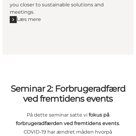
you closer to sustainable solutions and
meetings.
Læs mere
Læs mere "Copenhagen Sustainability Guide"
Seminar 2: Forbrugeradfærd
ved fremtidens events
På dette seminar satte vi
fokus på
forbrugeradfærden ved fremtidens events
.
COVID-19 har ændret måden hvorpå