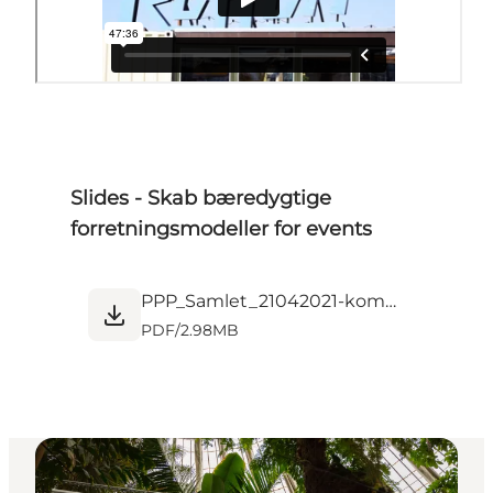
Slides - Skab bæredygtige
forretningsmodeller for events
PPP_Samlet_21042021-komprimeret.pdf
PDF
/
2.98MB