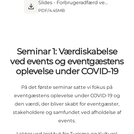
Slides - Forbrugeradfærd ved fremtidens events (1).pdf
PDF
/
4.45MB
Seminar 1: Værdiskabelse
ved events og eventgæstens
oplevelse under COVID-19
På det første seminar satte vi fokus på
eventgæstens oplevelse under COVID-19 og
den værdi, der bliver skabt for eventgæster,
stakeholdere og samfundet ved afholdelse af
events.
Lektor ved Institut for Turisme og Kulturel