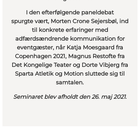
I den efterfølgende paneldebat
spurgte vært,
Morten Crone Sejersbøl
, ind
til konkrete erfaringer med
adfærdsændrende kommunikation for
eventgæster, når
Katja Moesgaard
fra
Copenhagen 2021,
Magnus Restofte
fra
Det Kongelige Teater og
Dorte Vibjerg
fra
Sparta Atletik og Motion sluttede sig til
samtalen.
Seminaret blev afholdt den 26. maj 2021.