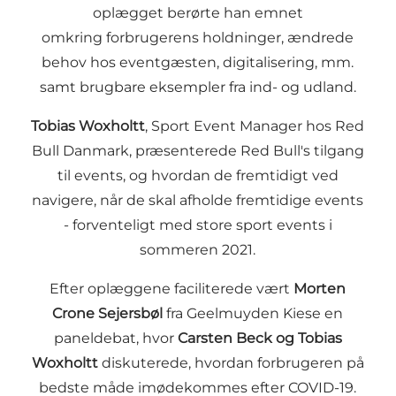
oplægget berørte han emnet
omkring forbrugerens holdninger, ændrede
behov hos eventgæsten, digitalisering, mm.
samt brugbare eksempler fra ind- og udland.
Tobias Woxholtt
, Sport Event Manager hos Red
Bull Danmark, præsenterede Red Bull's tilgang
til events, og hvordan de fremtidigt ved
navigere, når de skal afholde fremtidige events
- forventeligt med store sport events i
sommeren 2021.
Efter oplæggene faciliterede vært
Morten
Crone Sejersbøl
fra Geelmuyden Kiese en
paneldebat, hvor
Carsten Beck og Tobias
Woxholtt
diskuterede, hvordan forbrugeren på
bedste måde imødekommes efter COVID-19.