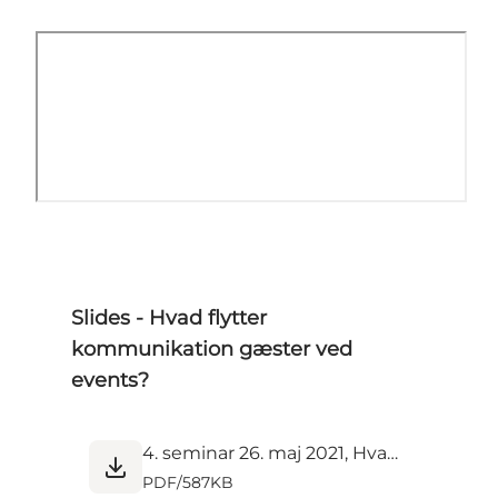
Slides - Hvad flytter
kommunikation gæster ved
events?
4. seminar 26. maj 2021, Hvad flytter gæster.pdf
PDF
/
587KB