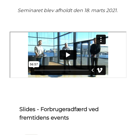
Seminaret blev afholdt den 18. marts 2021.
Slides - Forbrugeradfærd ved
fremtidens events