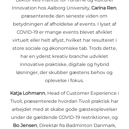
Innovation hos Aalborg University,
Carina Ren
,
præsenterede den seneste viden om
betydningen af afholdelse af events. I lyset af
COVID-19 er mange events blevet afviklet
virtuelt eller helt aflyst, hvilket har resulteret i
store sociale og økonomiske tab. Trods dette,
har en yderst kreativ branche udviklet
innovative praktiske, digitale og hybrid
løsninger, der skubber gæstens behov og
oplevelse i fokus.
Katja Lohmann
, Head of Customer Experience i
Tivoli, præsenterede hvordan Tivoli praktisk har
arbejdet med at skabe gode gæsteoplevelser
under de gældende COVID-19 restriktioner, og
Bo Jensen
, Direktør fra Badminton Danmark,