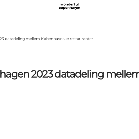
3 datadeling mellem Københavnske restauranter
hagen 2023 datadeling melle