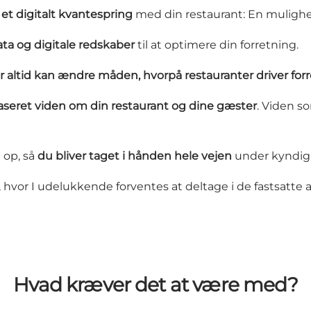
et digitalt kvantespring
med din restaurant: En mulighed
ata og digitale redskaber
til at optimere din forretning.
or altid kan ændre måden, hvorpå restauranter driver for
aseret viden om din restaurant og dine gæster
. Viden 
 op, så
du bliver taget i hånden hele vejen
under kyndig v
, hvor I udelukkende forventes at deltage i de fastsatte a
Hvad kræver det at være med?