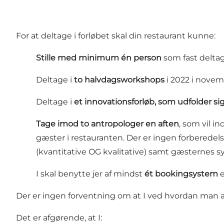
For at deltage i forløbet skal din restaurant kunne:
Stille med minimum én person
som fast deltage
Deltage
i
to halvdagsworkshops
i 2022 i nove
Deltage i
et
innovationsforløb, som udfolder sig
Tage imod to antropologer en aften
, som vil in
gæster i restauranten. Der er ingen forberedels
(kvantitative OG kvalitative) samt gæsternes sy
I skal benytte jer af mindst
ét bookingsystem
e
Der er ingen forventning om at I ved hvordan man ar
Det er afgørende, at I: