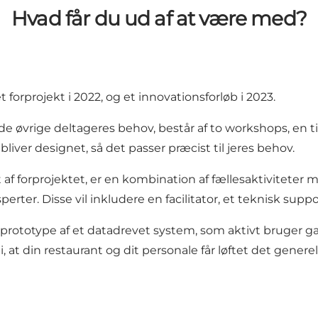
Hvad får du ud af at være med?
rprojekt i 2022, og et innovationsforløb i 2023.
 de øvrige deltageres behov, består af to workshops, en ti
bliver designet, så det passer præcist til jeres behov.
t af forprojektet, er en kombination af fællesaktivitete
rter. Disse vil inkludere en facilitator, et teknisk supp
 prototype af et datadrevet system, som aktivt bruger gæ
, at din restaurant og dit personale får løftet det generel