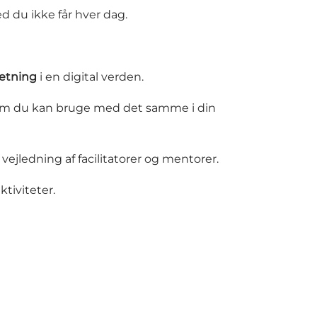
 du ikke får hver dag.
retning
i en digital verden.
som du kan bruge med det samme i din
ejledning af facilitatorer og mentorer.
ktiviteter.