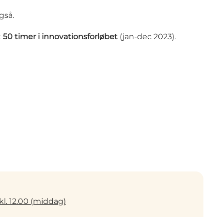
gså.
t
50 timer i innovationsforløbet
(jan-dec 2023).
 kl. 12.00 (middag)