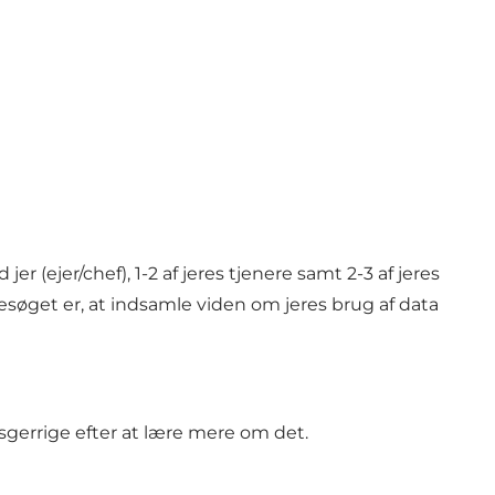
er (ejer/chef), 1-2 af jeres tjenere samt 2-3 af jeres
esøget er, at indsamle viden om jeres brug af data
sgerrige efter at lære mere om det.