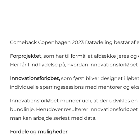
Comeback Copenhagen 2023 Datadeling består af et fo
Forprojektet
, som har til formål at afdække jeres og
Her får I indflydelse på, hvordan innovationsforløbet 
Innovationsforløbet,
som først bliver designet i løbe
individuelle sparringssessions med mentorer og ekspe
Innovationsforløbet munder ud i, at der udvikles en
bundlinje. Herudover resulterer innovationsforløbet i
man kan arbejde seriøst med data.
Fordele og muligheder: