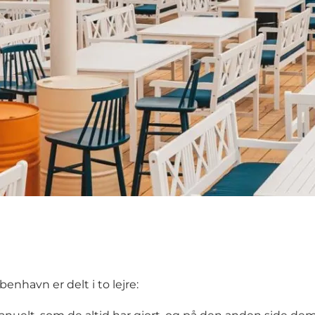
enhavn er delt i to lejre: