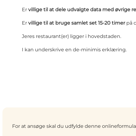
Er
villige til at dele udvalgte data med øvrige r
Er
villige til at bruge samlet set 15-20 timer
på d
Jeres restaurant(er) ligger i hovedstaden.
I kan underskrive en de-minimis erklæring.
For at ansøge skal du udfylde denne onlineformula