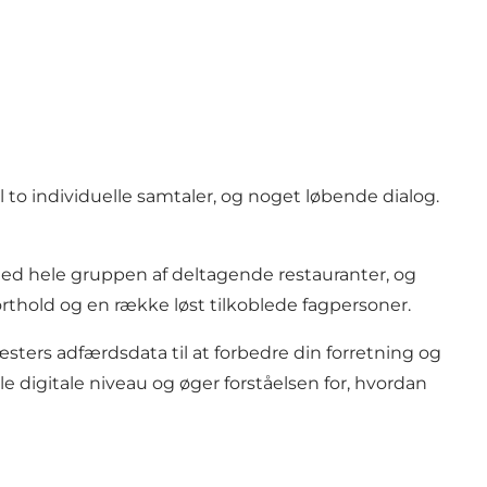
l to individuelle samtaler, og noget løbende dialog.
r med hele gruppen af deltagende restauranter, og
orthold og en række løst tilkoblede fagpersoner.
sters adfærdsdata til at forbedre din forretning og
le digitale niveau og øger forståelsen for, hvordan