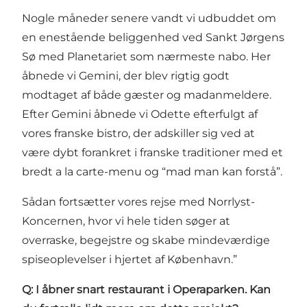
Nogle måneder senere vandt vi udbuddet om
en enestående beliggenhed ved Sankt Jørgens
Sø med Planetariet som nærmeste nabo. Her
åbnede vi Gemini, der blev rigtig godt
modtaget af både gæster og madanmeldere.
Efter Gemini åbnede vi Odette efterfulgt af
vores franske bistro, der adskiller sig ved at
være dybt forankret i franske traditioner med et
bredt a la carte-menu og “mad man kan forstå”.
Sådan fortsætter vores rejse med Norrlyst-
Koncernen, hvor vi hele tiden søger at
overraske, begejstre og skabe mindeværdige
spiseoplevelser i hjertet af København.”
Q: I åbner snart restaurant i Operaparken. Kan