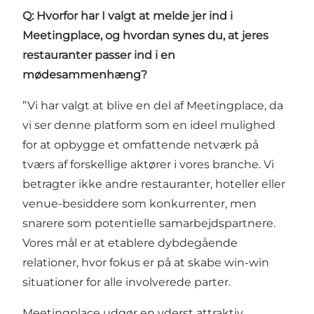
Q: Hvorfor har I valgt at melde jer ind i
Meetingplace, og hvordan synes du, at jeres
restauranter passer ind i en
mødesammenhæng?
”Vi har valgt at blive en del af Meetingplace, da
vi ser denne platform som en ideel mulighed
for at opbygge et omfattende netværk på
tværs af forskellige aktører i vores branche. Vi
betragter ikke andre restauranter, hoteller eller
venue-besiddere som konkurrenter, men
snarere som potentielle samarbejdspartnere.
Vores mål er at etablere dybdegående
relationer, hvor fokus er på at skabe win-win
situationer for alle involverede parter.
Meetingplace udgør en yderst attraktiv