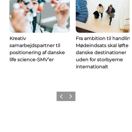
Kreativ
Fra ambition til handlin
samarbejdspartner til
Mødeindsats skal løfte
positionering af danske
danske destinationer
life science-SMV’er
uden for storbyerne
internationalt
Forrige
Næste