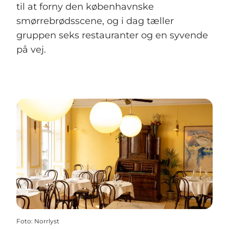
til at forny den københavnske
smørrebrødsscene, og i dag tæller
gruppen seks restauranter og en syvende
på vej.
Foto
:
Norrlyst