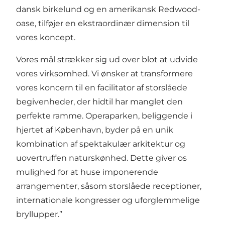
dansk birkelund og en amerikansk Redwood-
oase, tilføjer en ekstraordinær dimension til
vores koncept.
Vores mål strækker sig ud over blot at udvide
vores virksomhed. Vi ønsker at transformere
vores koncern til en facilitator af storslåede
begivenheder, der hidtil har manglet den
perfekte ramme. Operaparken, beliggende i
hjertet af København, byder på en unik
kombination af spektakulær arkitektur og
uovertruffen naturskønhed. Dette giver os
mulighed for at huse imponerende
arrangementer, såsom storslåede receptioner,
internationale kongresser og uforglemmelige
bryllupper.”