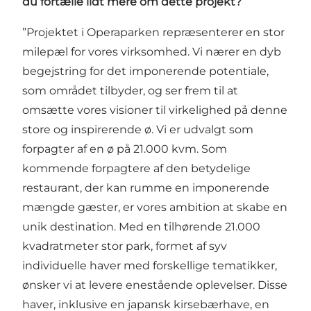
du fortælle lidt mere om dette projekt?
”Projektet i Operaparken repræsenterer en stor
milepæl for vores virksomhed. Vi nærer en dyb
begejstring for det imponerende potentiale,
som området tilbyder, og ser frem til at
omsætte vores visioner til virkelighed på denne
store og inspirerende ø. Vi er udvalgt som
forpagter af en ø på 21.000 kvm. Som
kommende forpagtere af den betydelige
restaurant, der kan rumme en imponerende
mængde gæster, er vores ambition at skabe en
unik destination. Med en tilhørende 21.000
kvadratmeter stor park, formet af syv
individuelle haver med forskellige tematikker,
ønsker vi at levere enestående oplevelser. Disse
haver, inklusive en japansk kirsebærhave, en