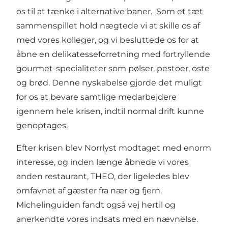
os til at tænke i alternative baner. Som et tæt
sammenspillet hold nægtede vi at skille os af
med vores kolleger, og vi besluttede os for at
åbne en delikatesseforretning med fortryllende
gourmet-specialiteter som pølser, pestoer, oste
og brød. Denne nyskabelse gjorde det muligt
for os at bevare samtlige medarbejdere
igennem hele krisen, indtil normal drift kunne
genoptages.
Efter krisen blev Norrlyst modtaget med enorm
interesse, og inden længe åbnede vi vores
anden restaurant, THEO, der ligeledes blev
omfavnet af gæster fra nær og fjern.
Michelinguiden fandt også vej hertil og
anerkendte vores indsats med en nævnelse.