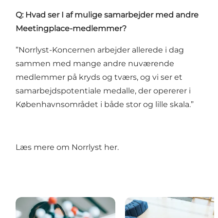
Q: Hvad ser I af mulige samarbejder med andre
Meetingplace-medlemmer?
”Norrlyst-Koncernen arbejder allerede i dag
sammen med mange andre nuværende
medlemmer på kryds og tværs, og vi ser et
samarbejdspotentiale medalle, der opererer i
Københavnsområdet i både stor og lille skala.”
Læs mere om Norrlyst her.