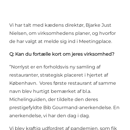
Vi har talt med kædens direktør, Bjarke Just
Nielsen, om virksomhedens planer, og hvorfor
de har valgt at melde sig ind i Meetingplace.
Q: Kan du fortælle kort om jeres virksomhed?
”Norrlyst er en forholdsvis ny samling af
restauranter, strategisk placeret i hjertet af
København. Vores første restaurant af samme
navn blev hurtigt bemærket af bl.a.
Michelinguiden, der tildelte den deres
prestigefyldte Bib Gourmand-anerkendelse. En
anerkendelse, vi har den dag i dag.
Vi blev kraftig udfordret af pandemien, som fik