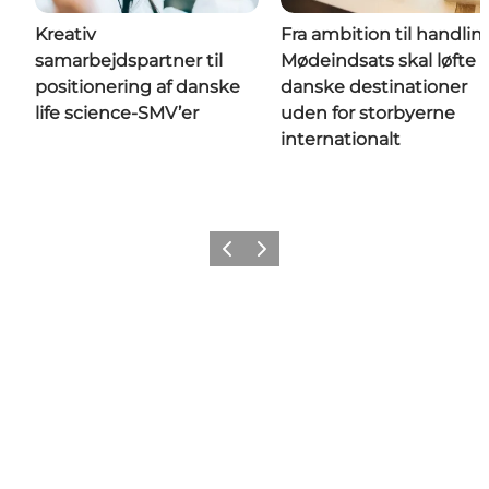
Kreativ
Fra ambition til handlin
samarbejdspartner til
Mødeindsats skal løfte
positionering af danske
danske destinationer
life science-SMV’er
uden for storbyerne
internationalt
Forrige
Næste
Get social