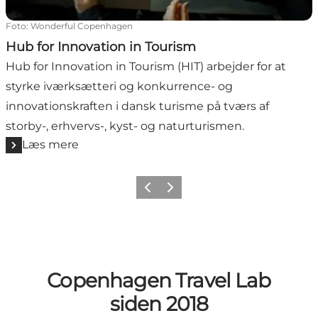
Foto
:
Wonderful Copenhagen
Hub for Innovation in Tourism
Hub for Innovation in Tourism (HIT) arbejder for at
styrke iværksætteri og konkurrence- og
innovationskraften i dansk turisme på tværs af
storby-, erhvervs-, kyst- og naturturismen.
Læs mere
Forrige
Næste
Copenhagen Travel Lab
siden 2018