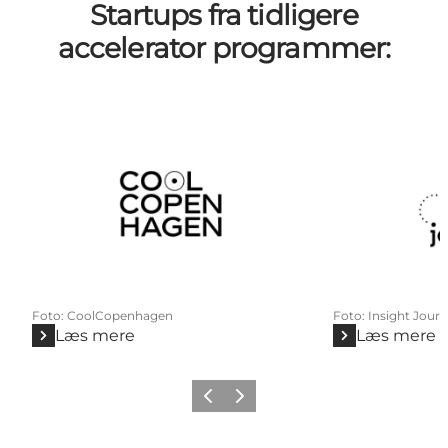
Startups fra tidligere
accelerator programmer:
Foto
:
CoolCopenhagen
Foto
:
Insight Jour
Læs mere
Læs mere
Forrige
Næste