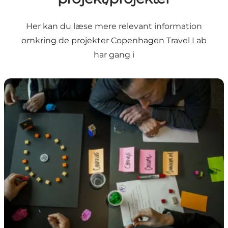
Her kan du læse mere relevant information
omkring de projekter Copenhagen Travel Lab
har gang i
Hub for Innovation in Tourism