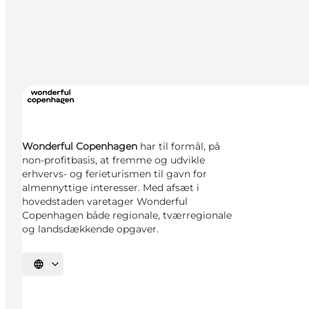
Wonderful Copenhagen
har til formål, på
non-profitbasis, at fremme og udvikle
erhvervs- og ferieturismen til gavn for
almennyttige interesser. Med afsæt i
hovedstaden varetager Wonderful
Copenhagen både regionale, tværregionale
og landsdækkende opgaver.
Vælg sprog