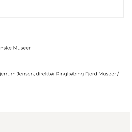
Danske Museer
Bjerrum Jensen, direktør Ringkøbing Fjord Museer /