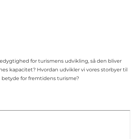
edygtighed for turismens udvikling, så den bliver
es kapacitet? Hvordan udvikler vi vores storbyer til
 betyde for fremtidens turisme?