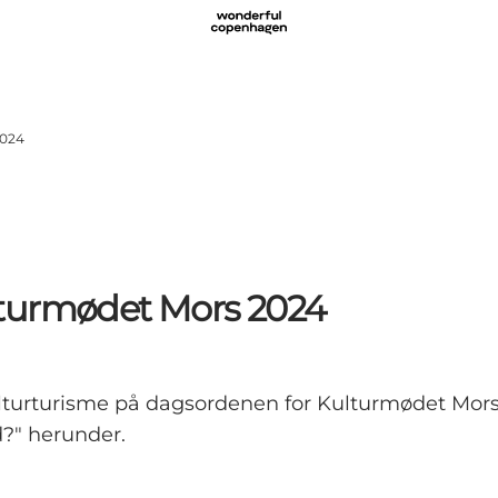
2024
lturmødet Mors 2024
turturisme på dagsordenen for Kulturmødet Mors
?" herunder.