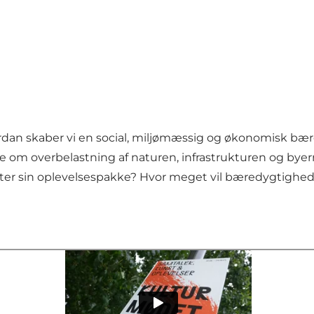
rdan skaber vi en social, miljømæssig og økonomisk bær
e om overbelastning af naturen, infrastrukturen og byern
tter sin oplevelsespakke? Hvor meget vil bæredygtighed