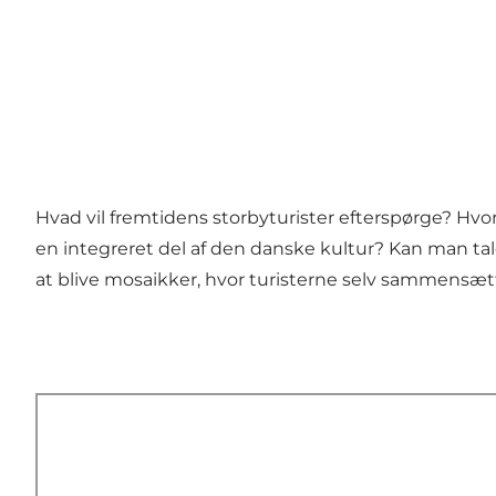
Hvad vil fremtidens storbyturister efterspørge? Hvo
en integreret del af den danske kultur? Kan man tal
at blive mosaikker, hvor turisterne selv sammensæ