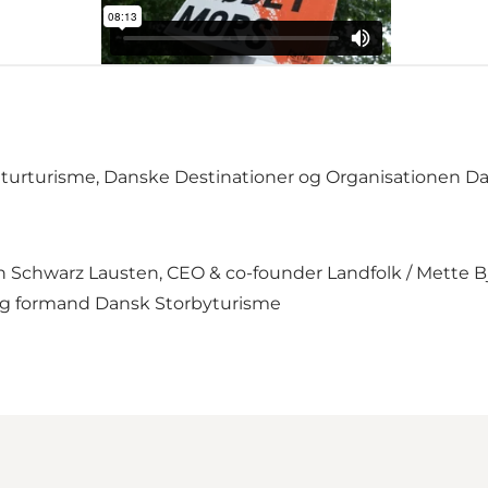
Naturturisme, Danske Destinationer og Organisationen 
ian Schwarz Lausten, CEO & co-founder Landfolk / Mette 
g formand Dansk Storbyturisme