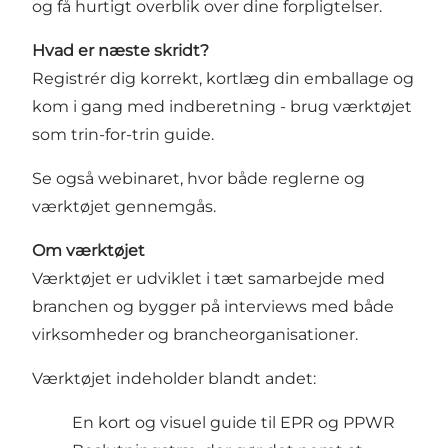
og få hurtigt overblik over dine forpligtelser.
Hvad er næste skridt?
Registrér dig korrekt, kortlæg din emballage og
kom i gang med indberetning - brug værktøjet
som trin-for-trin guide.
Se også
webinaret
, hvor både reglerne og
værktøjet gennemgås.
Om værktøjet
Værktøjet er udviklet i tæt samarbejde med
branchen og bygger på interviews med både
virksomheder og brancheorganisationer.
Værktøjet indeholder blandt andet:
En kort og visuel guide til EPR og PPWR