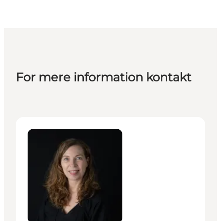
For mere information kontakt
Lene Midtgaard - Senior Manager – MeetDenmark