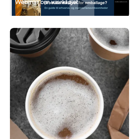
Webinar om værktøjet
Læs mere