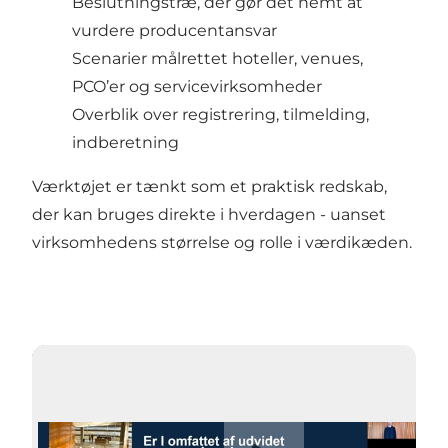
Beslutningstræ, der gør det nemt at
vurdere producentansvar
Scenarier målrettet hoteller, venues,
PCO’er og servicevirksomheder
Overblik over registrering, tilmelding,
indberetning
Værktøjet er tænkt som et praktisk redskab,
der kan bruges direkte i hverdagen - uanset
virksomhedens størrelse og rolle i værdikæden.
Afspil video