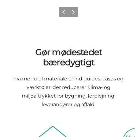
Forrige
Næste
Gør mødestedet
bæredygtigt
Fra menu til materialer: Find guides, cases og
værktøjer, der reducerer klima- og
miljøaftrykket for bygning, forplejning,
leverandører og affald.
Bygning & energi
Leverandører 