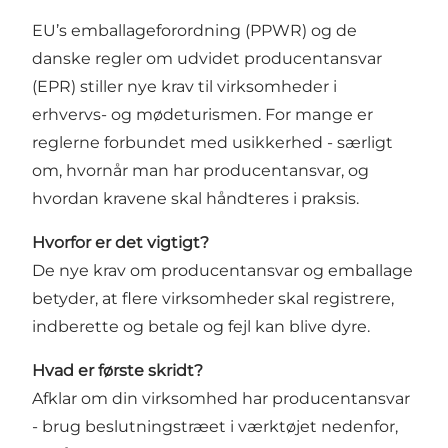
EU’s emballageforordning (PPWR) og de
danske regler om udvidet producentansvar
(EPR) stiller nye krav til virksomheder i
erhvervs- og mødeturismen. For mange er
reglerne forbundet med usikkerhed - særligt
om, hvornår man har producentansvar, og
hvordan kravene skal håndteres i praksis.
Hvorfor er det vigtigt?
De nye krav om producentansvar og emballage
betyder, at flere virksomheder skal registrere,
indberette og betale og fejl kan blive dyre.
Hvad er første skridt?
Afklar om din virksomhed har producentansvar
- brug beslutningstræet i
værktøjet
nedenfor,