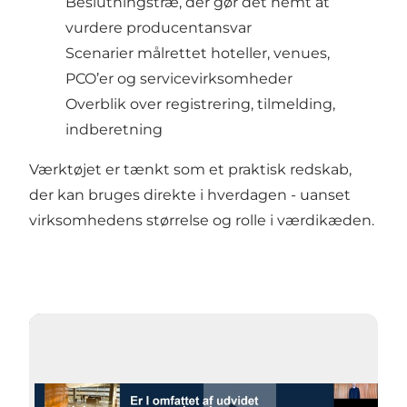
Beslutningstræ, der gør det nemt at
vurdere producentansvar
Scenarier målrettet hoteller, venues,
PCO’er og servicevirksomheder
Overblik over registrering, tilmelding,
indberetning
Værktøjet er tænkt som et praktisk redskab,
der kan bruges direkte i hverdagen - uanset
virksomhedens størrelse og rolle i værdikæden.
Afspil video