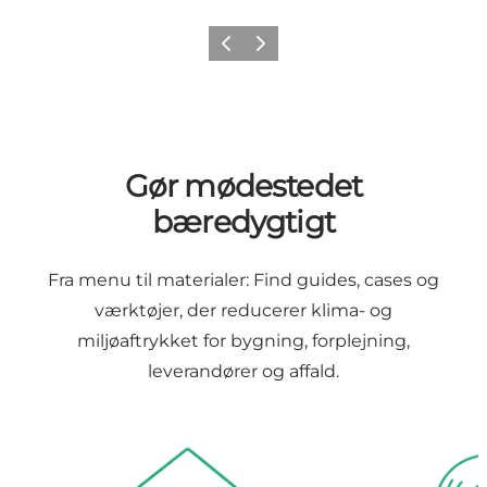
Forrige
Næste
Gør mødestedet
bæredygtigt
Fra menu til materialer: Find guides, cases og
værktøjer, der reducerer klima- og
miljøaftrykket for bygning, forplejning,
leverandører og affald.
Bygning & energi
Leverandører 