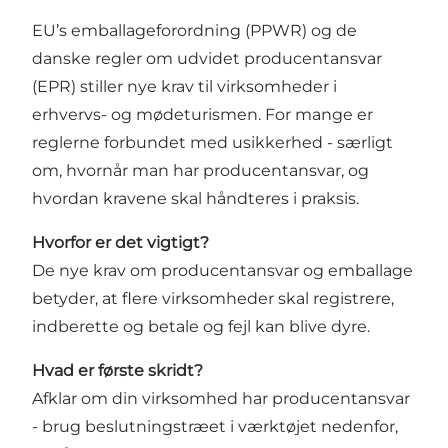
EU’s emballageforordning (PPWR) og de
danske regler om udvidet producentansvar
(EPR) stiller nye krav til virksomheder i
erhvervs- og mødeturismen. For mange er
reglerne forbundet med usikkerhed - særligt
om, hvornår man har producentansvar, og
hvordan kravene skal håndteres i praksis.
Hvorfor er det vigtigt?
De nye krav om producentansvar og emballage
betyder, at flere virksomheder skal registrere,
indberette og betale og fejl kan blive dyre.
Hvad er første skridt?
Afklar om din virksomhed har producentansvar
- brug beslutningstræet i
værktøjet
nedenfor,