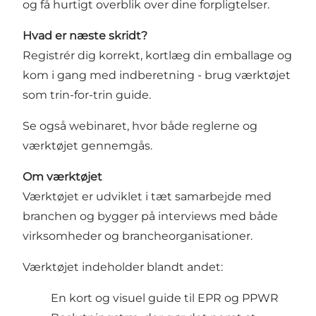
og få hurtigt overblik over dine forpligtelser.
Hvad er næste skridt?
Registrér dig korrekt, kortlæg din emballage og
kom i gang med indberetning - brug værktøjet
som trin-for-trin guide.
Se også
webinaret
, hvor både reglerne og
værktøjet gennemgås.
Om værktøjet
Værktøjet er udviklet i tæt samarbejde med
branchen og bygger på interviews med både
virksomheder og brancheorganisationer.
Værktøjet indeholder blandt andet:
En kort og visuel guide til EPR og PPWR