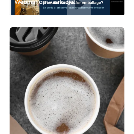
Webinar om værktøjet
Læs mere