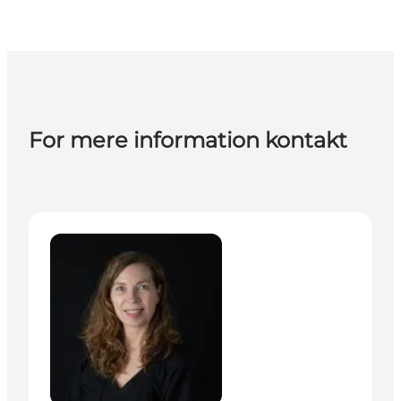
For mere information kontakt
Lene Midtgaard - Senior Manager – MeetDenmark