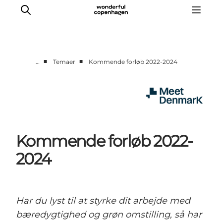
■
■
…
Temaer
Kommende forløb 2022-2024
Hjem
Projekter
Temaer
Om MeetDenmark
Kommende forløb 2022-
English
2024
Har du lyst til at styrke dit arbejde med
bæredygtighed og grøn omstilling, så har