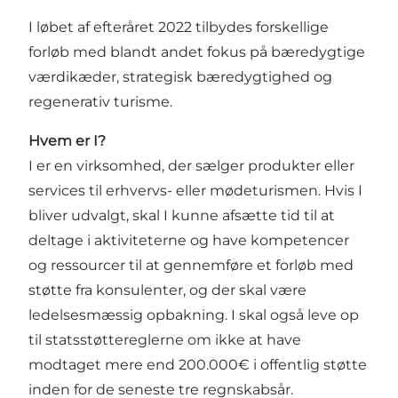
I løbet af efteråret 2022 tilbydes forskellige
forløb med blandt andet fokus på bæredygtige
værdikæder, strategisk bæredygtighed og
regenerativ turisme.
Hvem er I?
I er en virksomhed, der sælger produkter eller
services til erhvervs- eller mødeturismen. Hvis I
bliver udvalgt, skal I kunne afsætte tid til at
deltage i aktiviteterne og have kompetencer
og ressourcer til at gennemføre et forløb med
støtte fra konsulenter, og der skal være
ledelsesmæssig opbakning. I skal også leve op
til statsstøttereglerne om ikke at have
modtaget mere end 200.000€ i offentlig støtte
inden for de seneste tre regnskabsår.