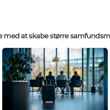
de med at skabe større samfundsm
Erhvervsturisme