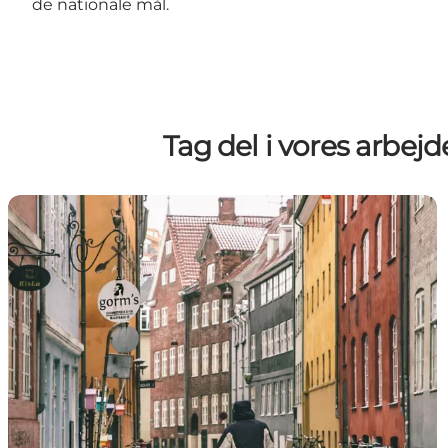
de nationale mål.
Tag del i vores arbej
Helårsturisme