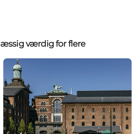
æssig værdig for flere
Spredning