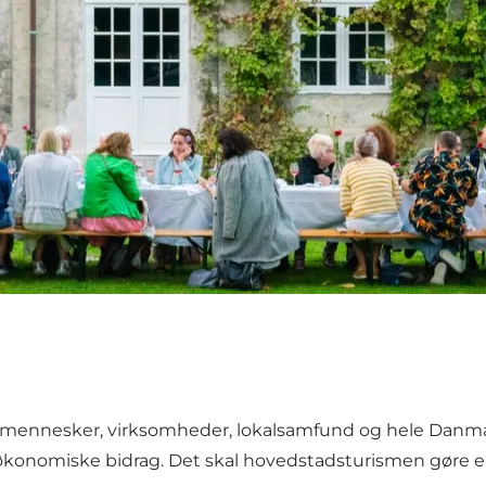
mennesker, virksomheder, lokalsamfund og hele Danmark
nomiske bidrag. Det skal hovedstadsturismen gøre e