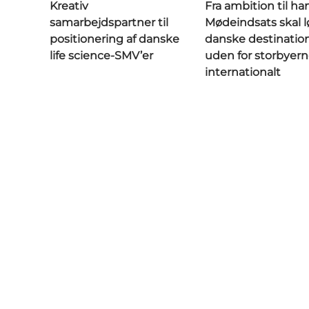
Kreativ
Fra ambition til ha
samarbejdspartner til
Mødeindsats skal l
positionering af danske
danske destinatio
life science-SMV’er
uden for storbyer
internationalt