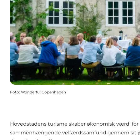
Foto
:
Wonderful Copenhagen
Hovedstadens turisme skaber økonomisk værdi for 
sammenhængende velfærdssamfund gennem sit øko