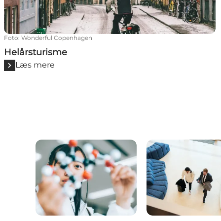
Foto
:
Wonderful Copenhagen
Helårsturisme
Læs mere