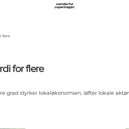
 flere
 for flere
re grad styrker lokaløkonomien, løfter lokale aktør