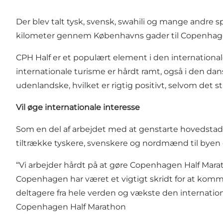
Der blev talt tysk, svensk, swahili og mange andre s
kilometer gennem Københavns gader til Copenhag
CPH Half er et populært element i den internationale 
internationale turisme er hårdt ramt, også i den dans
udenlandske, hvilket er rigtig positivt, selvom det s
Vil øge internationale interesse
Som en del af arbejdet med at genstarte hovedst
tiltrække tyskere, svenskere og nordmænd til byen o
“Vi arbejder hårdt på at gøre Copenhagen Half Marat
Copenhagen har været et vigtigt skridt for at komme
deltagere fra hele verden og vækste den internationa
Copenhagen Half Marathon