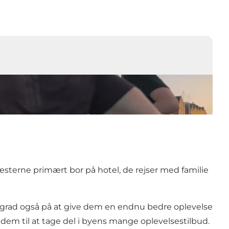
gæsterne primært bor på hotel, de rejser med familie
j grad også på at give dem en endnu bedre oplevelse
em til at tage del i byens mange oplevelsestilbud.