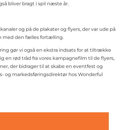
bliver bragt i spil næste år.
aler og på de plakater og flyers, der var ude på
n med den fælles fortælling.
g gør vi også en ekstra indsats for at tiltrække
en rød tråd fra vores kampagnefilm til de flyers,
ner, der bidrager til at skabe en eventfest og
ons- og markedsføringsdirektør hos Wonderful