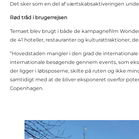
Det sker som en del af værtskabsaktiveringen unde
Rød tråd i brugerrejsen
Temaet blev brugt i både de kampagnefilm Wonderful
de 41 hoteller, restauranter og kulturattraktioner,
”Hovedstaden mangler i den grad de internationale t
internationale besøgende gennem events, som eks. CP
der ligger i løbsposerne, skilte på ruten og ikke mi
samtidigt med at de bliver eksponeret overfor pote
Copenhagen.