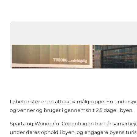
Løbeturister er en attraktiv målgruppe. En undersøge
og venner og bruger i gennemsnit 2,5 dage i byen.
Sparta og Wonderful Copenhagen har i år samarbejde
under deres ophold i byen, og engagere byens turis