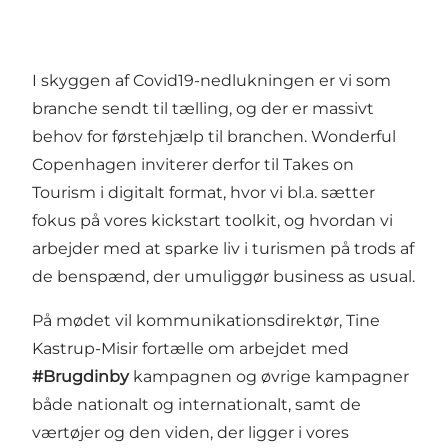
I skyggen af Covid19-nedlukningen er vi som
branche sendt til tælling, og der er massivt
behov for førstehjælp til branchen. Wonderful
Copenhagen inviterer derfor til
Takes on
Tourism
i digitalt format, hvor vi bl.a. sætter
fokus på vores kickstart toolkit, og hvordan vi
arbejder med at sparke liv i turismen på trods af
de benspænd, der umuliggør business as usual.
På mødet vil kommunikationsdirektør, Tine
Kastrup-Misir fortælle om arbejdet med
#Brugdinby
kampagnen og øvrige kampagner
både nationalt og internationalt, samt de
værtøjer og den viden, der ligger i vores