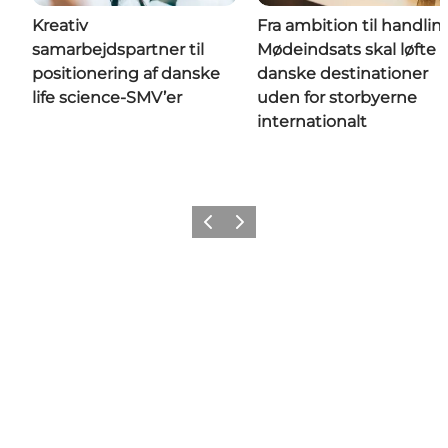
Kreativ
Fra ambition til handlin
samarbejdspartner til
Mødeindsats skal løfte
positionering af danske
danske destinationer
life science-SMV’er
uden for storbyerne
internationalt
Forrige
Næste
Get social